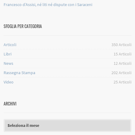
Francesco d’Assisi, né liti né dispute con i Saraceni
SFOGLIA PER CATEGORIA
Articoli
350
Articoli
Libri
15
Articoli
News
12
Articoli
Rassegna Stampa
202
Articoli
Video
25
Articoli
ARCHIVI
Archivi