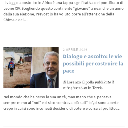
Il viaggio apostolico in Africa è una tappa significativa del pontificato di
Leone XIV. Scegliendo questo continente “giovane”, a neanche un anno
dalla sua elezione, Prevost lo ha voluto porre all’attenzione della
Chiesa e del…
2 APRILE 2026
Dialogo e ascolto: le vie
possibili per costruire la
pace
di
Lorenzo Cipolla
pubblicato il
01/04/2026
su
In Terris
Nel mondo che ha perso la sua unità, man mano che si pensava
sempre meno al “noi” e ci si concentrava più sull’“io”, si sono aperte
crepe in cui si sono incuneati desiderio di potere e corsa al profitto,…