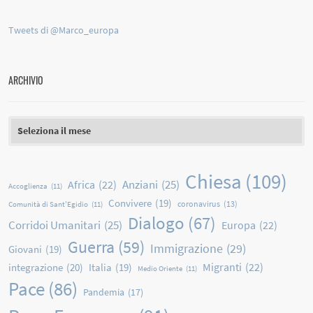
Tweets di @Marco_europa
ARCHIVIO
Archivio
Chiesa
(109)
Anziani
(25)
Africa
(22)
Accoglienza
(11)
Convivere
(19)
coronavirus
(13)
Comunità di Sant'Egidio
(11)
Dialogo
(67)
Corridoi Umanitari
(25)
Europa
(22)
Guerra
(59)
Immigrazione
(29)
Giovani
(19)
Migranti
(22)
integrazione
(20)
Italia
(19)
Medio Oriente
(11)
Pace
(86)
Pandemia
(17)