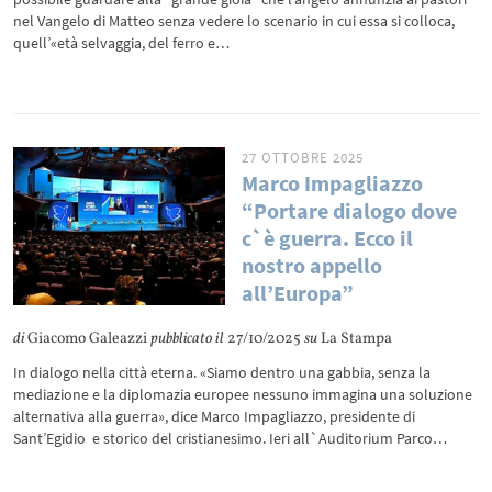
nel Vangelo di Matteo senza vedere lo scenario in cui essa si colloca,
quell’«età selvaggia, del ferro e…
27 OTTOBRE 2025
Marco Impagliazzo
“Portare dialogo dove
c`è guerra. Ecco il
nostro appello
all’Europa”
di
Giacomo Galeazzi
pubblicato il
27/10/2025
su
La Stampa
In dialogo nella città eterna. «Siamo dentro una gabbia, senza la
mediazione e la diplomazia europee nessuno immagina una soluzione
alternativa alla guerra», dice Marco Impagliazzo, presidente di
Sant’Egidio e storico del cristianesimo. Ieri all`Auditorium Parco…