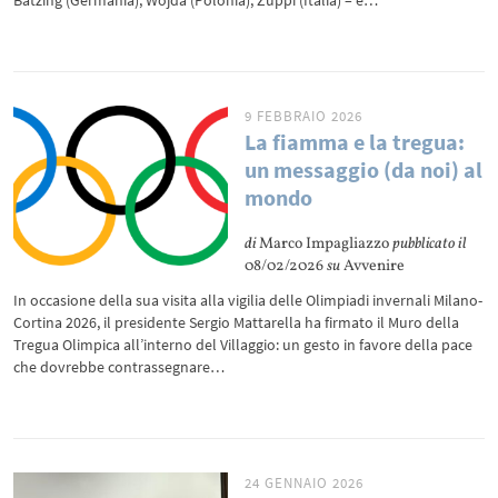
Bätzing (Germania), Wojda (Polonia), Zuppi (Italia) – è…
9 FEBBRAIO 2026
La fiamma e la tregua:
un messaggio (da noi) al
mondo
di
Marco Impagliazzo
pubblicato il
08/02/2026
su
Avvenire
In occasione della sua visita alla vigilia delle Olimpiadi invernali Milano-
Cortina 2026, il presidente Sergio Mattarella ha firmato il Muro della
Tregua Olimpica all’interno del Villaggio: un gesto in favore della pace
che dovrebbe contrassegnare…
24 GENNAIO 2026