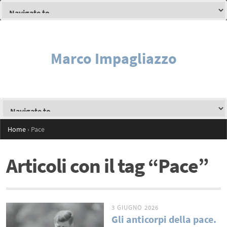
Marco Impagliazzo
Home
›
Pace
Articoli con il tag “Pace”
3 GIUGNO 2026
Gli anticorpi della pace.