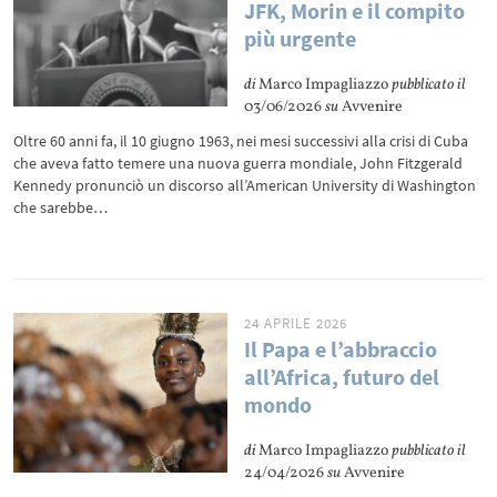
JFK, Morin e il compito
più urgente
di
Marco Impagliazzo
pubblicato il
03/06/2026
su
Avvenire
Oltre 60 anni fa, il 10 giugno 1963, nei mesi successivi alla crisi di Cuba
che aveva fatto temere una nuova guerra mondiale, John Fitzgerald
Kennedy pronunciò un discorso all’American University di Washington
che sarebbe…
24 APRILE 2026
Il Papa e l’abbraccio
all’Africa, futuro del
mondo
di
Marco Impagliazzo
pubblicato il
24/04/2026
su
Avvenire