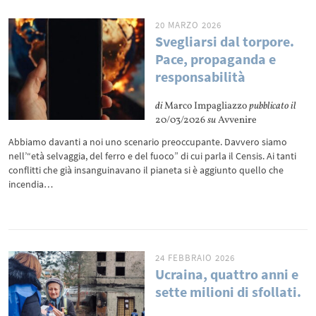
20 MARZO 2026
Svegliarsi dal torpore.
Pace, propaganda e
responsabilità
di
Marco Impagliazzo
pubblicato il
20/03/2026
su
Avvenire
Abbiamo davanti a noi uno scenario preoccupante. Davvero siamo
nell’“età selvaggia, del ferro e del fuoco” di cui parla il Censis. Ai tanti
conflitti che già insanguinavano il pianeta si è aggiunto quello che
incendia…
24 FEBBRAIO 2026
Ucraina, quattro anni e
sette milioni di sfollati.