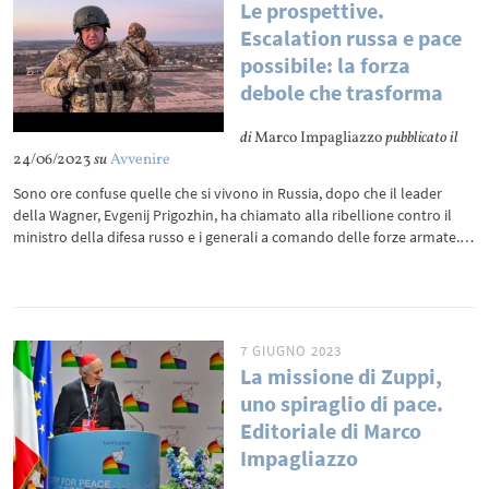
Le prospettive.
Escalation russa e pace
possibile: la forza
debole che trasforma
di
Marco Impagliazzo
pubblicato il
24/06/2023
su
Avvenire
Sono ore confuse quelle che si vivono in Russia, dopo che il leader
della Wagner, Evgenij Prigozhin, ha chiamato alla ribellione contro il
ministro della difesa russo e i generali a comando delle forze armate.…
7 GIUGNO 2023
La missione di Zuppi,
uno spiraglio di pace.
Editoriale di Marco
Impagliazzo