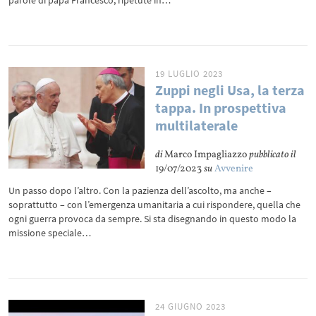
parole di papa Francesco, ripetute in…
19 LUGLIO 2023
Zuppi negli Usa, la terza
tappa. In prospettiva
multilaterale
di
Marco Impagliazzo
pubblicato il
19/07/2023
su
Avvenire
Un passo dopo l’altro. Con la pazienza dell’ascolto, ma anche –
soprattutto – con l’emergenza umanitaria a cui rispondere, quella che
ogni guerra provoca da sempre. Si sta disegnando in questo modo la
missione speciale…
24 GIUGNO 2023