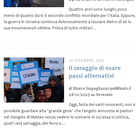
Quattro anni sono lunghi, poco
meno di quanto durò il secondo conflitto mondiale per l’Italia. Eppure,
la guerra in Ucraina continua dolorosamente a lasciare dietro di sé le
sue innumerevoli vittime. Prima di tutto militari…
29 DICEMBRE 2025
Il coraggio di osare
passi alternativi
di
Marco Impagliazzo
pubblicato il
28/12/2025
su
Avvenire
Oggi, festa dei santi innocenti, non è
possibile guardare alla “grande gioia” che l’angelo annunzia ai pastori
nel Vangelo di Matteo senza vedere lo scenario in cui essa si colloca,
quell’«età selvaggia, del ferro e…