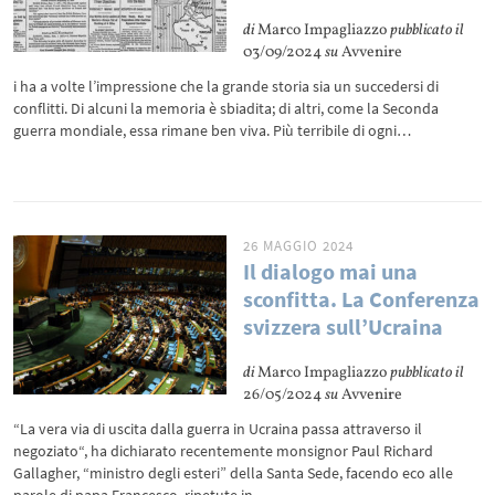
di
Marco Impagliazzo
pubblicato il
03/09/2024
su
Avvenire
i ha a volte l’impressione che la grande storia sia un succedersi di
conflitti. Di alcuni la memoria è sbiadita; di altri, come la Seconda
guerra mondiale, essa rimane ben viva. Più terribile di ogni…
26 MAGGIO 2024
Il dialogo mai una
sconfitta. La Conferenza
svizzera sull’Ucraina
di
Marco Impagliazzo
pubblicato il
26/05/2024
su
Avvenire
“La vera via di uscita dalla guerra in Ucraina passa attraverso il
negoziato“, ha dichiarato recentemente monsignor Paul Richard
Gallagher, “ministro degli esteri” della Santa Sede, facendo eco alle