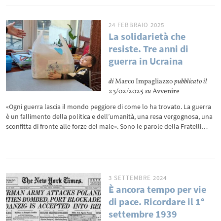
24 FEBBRAIO 2025
La solidarietà che
resiste. Tre anni di
guerra in Ucraina
di
Marco Impagliazzo
pubblicato il
23/02/2025
su
Avvenire
«Ogni guerra lascia il mondo peggiore di come lo ha trovato. La guerra
è un fallimento della politica e dell’umanità, una resa vergognosa, una
sconfitta di fronte alle forze del male». Sono le parole della Fratelli…
3 SETTEMBRE 2024
È ancora tempo per vie
di pace. Ricordare il 1°
settembre 1939