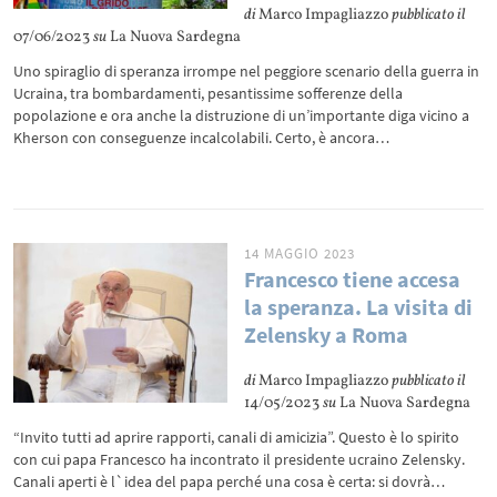
di
Marco Impagliazzo
pubblicato il
07/06/2023
su
La Nuova Sardegna
Uno spiraglio di speranza irrompe nel peggiore scenario della guerra in
Ucraina, tra bombardamenti, pesantissime sofferenze della
popolazione e ora anche la distruzione di un’importante diga vicino a
Kherson con conseguenze incalcolabili. Certo, è ancora…
14 MAGGIO 2023
Francesco tiene accesa
la speranza. La visita di
Zelensky a Roma
di
Marco Impagliazzo
pubblicato il
14/05/2023
su
La Nuova Sardegna
“Invito tutti ad aprire rapporti, canali di amicizia”. Questo è lo spirito
con cui papa Francesco ha incontrato il presidente ucraino Zelensky.
Canali aperti è l`idea del papa perché una cosa è certa: si dovrà…