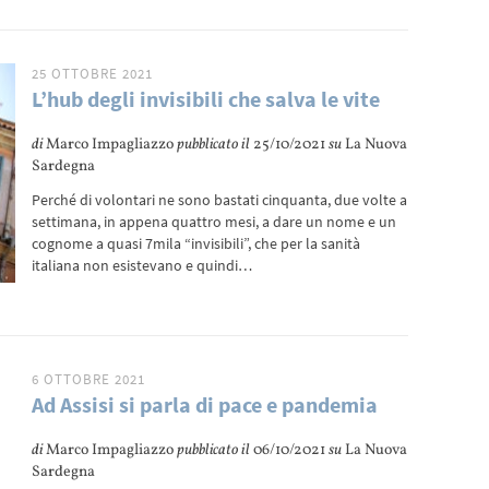
25 OTTOBRE 2021
L’hub degli invisibili che salva le vite
di
Marco Impagliazzo
pubblicato il
25/10/2021
su
La Nuova
Sardegna
Perché di volontari ne sono bastati cinquanta, due volte a
settimana, in appena quattro mesi, a dare un nome e un
cognome a quasi 7mila “invisibili”, che per la sanità
italiana non esistevano e quindi…
6 OTTOBRE 2021
Ad Assisi si parla di pace e pandemia
di
Marco Impagliazzo
pubblicato il
06/10/2021
su
La Nuova
Sardegna