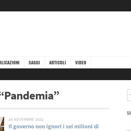
LICAZIONI
SAGGI
ARTICOLI
VIDEO
ag “Pandemia”
SF
28 NOVEMBRE 2022
Il governo non ignori i sei milioni di
Ar