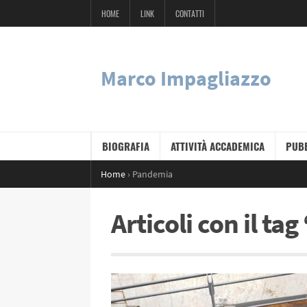
HOME
LINK
CONTATTI
Marco Impagliazzo
BIOGRAFIA
ATTIVITÀ ACCADEMICA
PUBB
Home
›
Pandemia
Articoli con il t