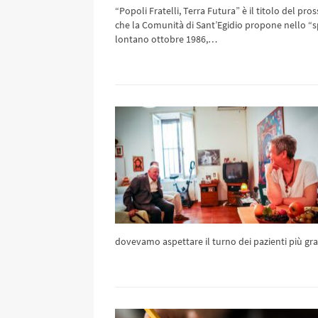
“Popoli Fratelli, Terra Futura” è il titolo del pr
che la Comunità di Sant’Egidio propone nello “sp
lontano ottobre 1986,…
dovevamo aspettare il turno dei pazienti più gra