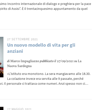
ossimo Incontro internazionale di dialogo e preghiera per la pace
irito di Assisi”. È il trentacinquesimo appuntamento da quel
27 SETTEMBRE 2021
Un nuovo modello di vita per gli
anziani
di
Marco Impagliazzo
pubblicato il
27/09/2021
su
La
Nuova Sardegna
«L’istituto era monotono. La sera mangiavamo alle 18.30.
La colazione invece era servita alle 9 passate, perché
vi. Il personale ci trattava come numeri. Anzi spesso non ci…
27 MAGGIO 2021