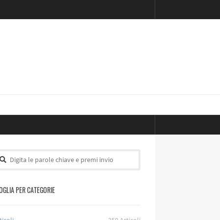
OGLIA PER CATEGORIE
ticoli
350
Articoli