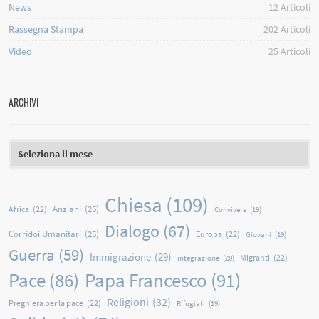
News
12
Articoli
Rassegna Stampa
202
Articoli
Video
25
Articoli
ARCHIVI
Archivi
Chiesa
(109)
Anziani
(25)
Africa
(22)
Convivere
(19)
Dialogo
(67)
Corridoi Umanitari
(25)
Europa
(22)
Giovani
(19)
Guerra
(59)
Immigrazione
(29)
Migranti
(22)
integrazione
(20)
Papa Francesco
(91)
Pace
(86)
Religioni
(32)
Preghiera per la pace
(22)
Rifugiati
(19)