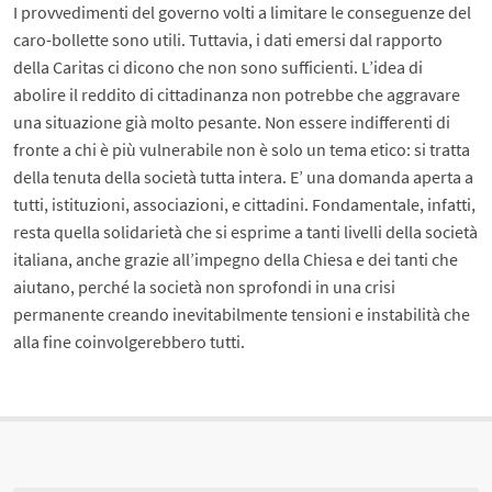
I provvedimenti del governo volti a limitare le conseguenze del
caro-bollette sono utili. Tuttavia, i dati emersi dal rapporto
della Caritas ci dicono che non sono sufficienti. L’idea di
abolire il reddito di cittadinanza non potrebbe che aggravare
una situazione già molto pesante. Non essere indifferenti di
fronte a chi è più vulnerabile non è solo un tema etico: si tratta
della tenuta della società tutta intera. E’ una domanda aperta a
tutti, istituzioni, associazioni, e cittadini. Fondamentale, infatti,
resta quella solidarietà che si esprime a tanti livelli della società
italiana, anche grazie all’impegno della Chiesa e dei tanti che
aiutano, perché la società non sprofondi in una crisi
permanente creando inevitabilmente tensioni e instabilità che
alla fine coinvolgerebbero tutti.