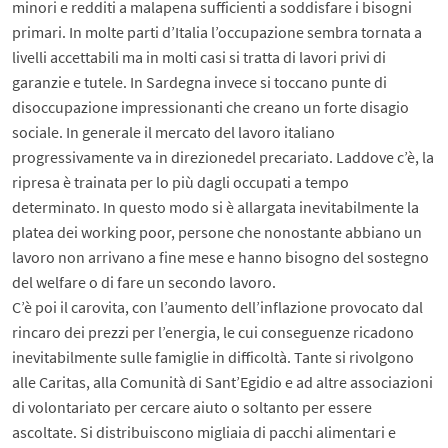
minori e redditi a malapena sufficienti a soddisfare i bisogni
primari. In molte parti d’Italia l’occupazione sembra tornata a
livelli accettabili ma in molti casi si tratta di lavori privi di
garanzie e tutele. In Sardegna invece si toccano punte di
disoccupazione impressionanti che creano un forte disagio
sociale. In generale il mercato del lavoro italiano
progressivamente va in direzionedel precariato. Laddove c’è, la
ripresa è trainata per lo più dagli occupati a tempo
determinato. In questo modo si è allargata inevitabilmente la
platea dei working poor, persone che nonostante abbiano un
lavoro non arrivano a fine mese e hanno bisogno del sostegno
del welfare o di fare un secondo lavoro.
C’è poi il carovita, con l’aumento dell’inflazione provocato dal
rincaro dei prezzi per l’energia, le cui conseguenze ricadono
inevitabilmente sulle famiglie in difficoltà. Tante si rivolgono
alle Caritas, alla Comunità di Sant’Egidio e ad altre associazioni
di volontariato per cercare aiuto o soltanto per essere
ascoltate. Si distribuiscono migliaia di pacchi alimentari e