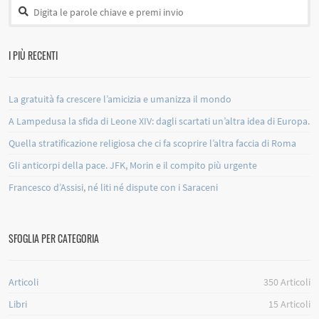
I PIÙ RECENTI
La gratuità fa crescere l’amicizia e umanizza il mondo
A Lampedusa la sfida di Leone XIV: dagli scartati un’altra idea di Europa.
Quella stratificazione religiosa che ci fa scoprire l’altra faccia di Roma
Gli anticorpi della pace. JFK, Morin e il compito più urgente
Francesco d’Assisi, né liti né dispute con i Saraceni
SFOGLIA PER CATEGORIA
Articoli
350
Articoli
Libri
15
Articoli