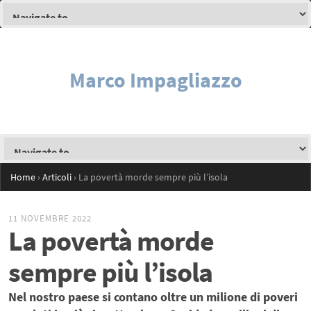
Marco Impagliazzo
Home
›
Articoli
›
La povertà morde sempre più l’isola
11 NOVEMBRE 2022
La povertà morde
sempre più l’isola
Nel nostro paese si contano oltre un milione di poveri