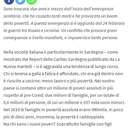
Sono trascorsi due anni e mezzo dall’inizio dell’emergenza
sanitaria, che ha causato tanti morti e ha provocato un boom
della povertà. A questa emergenza si è aggiunta dal 24 febbraio
la guerra tra Russia e Ucraina. Un conflitto che provoca gravi
conseguenze a livello mondiale, e impoverisce tante persone.
Nella società italiana e particolarmente in Sardegna— come
mostrato dal Report delle Caritas Sardegna pubblicato da La
Nuova martedì – si è aggravata una tendenza di lungo corso.
Chi si teneva a galla a fatica è affondato, chi era già dentro non
è riuscito a uscirne: meno lavoro e più povertà. Nel nostro
paese si contano oltre un milione di poveri assoluti in più
rispetto al pre-Covid: due milioni di famiglie, per un totale di
5,6 milioni di persone, di cui un milione e 337 mila sono minori.
Nel 2010 le famiglie in povertà assoluta erano 980mila. In poco
più di dieci anni, insomma, la povertà è raddoppiata.
Ma chi sono i nuovi poveri? Soprattutto famiglie con figli