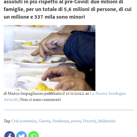
assoluti in più rispetto al pre-Covid: due milioni di
famiglie, per un totale di 5,6 milioni di persone, di cui
un milione e 337 mila sono minori
di
Marco Impagliazzo
pubblicato il
11/11/2022
su
La Nuova Sardegna
Articoli
| Non ci sono commenti
Tag:
Crisi economica
,
Guerra
,
Pandemia
,
poveri
,
Povertà
,
Solidarietà