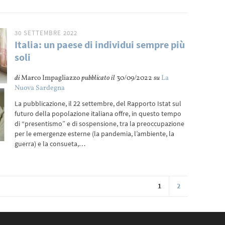
30 SETTEMBRE 2022
Italia: un paese di individui sempre più
soli
di
Marco Impagliazzo
pubblicato il
30/09/2022
su
La
Nuova Sardegna
La pubblicazione, il 22 settembre, del Rapporto Istat sul
futuro della popolazione italiana offre, in questo tempo
di “presentismo” e di sospensione, tra la preoccupazione
per le emergenze esterne (la pandemia, l’ambiente, la
guerra) e la consueta,…
1
2