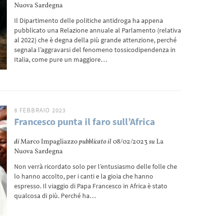
Nuova Sardegna
Il Dipartimento delle politiche antidroga ha appena
pubblicato una Relazione annuale al Parlamento (relativa
al 2022) che è degna della più grande attenzione, perché
segnala l’aggravarsi del fenomeno tossicodipendenza in
Italia, come pure un maggiore…
8 FEBBRAIO 2023
Francesco punta il faro sull’Africa
di
Marco Impagliazzo
pubblicato il
08/02/2023
su
La
Nuova Sardegna
Non verrà ricordato solo per l’entusiasmo delle folle che
lo hanno accolto, per i canti e la gioia che hanno
espresso. Il viaggio di Papa Francesco in Africa è stato
qualcosa di più. Perché ha…