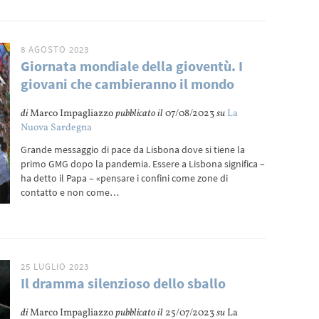
8 AGOSTO 2023
Giornata mondiale della gioventù. I
giovani che cambieranno il mondo
di
Marco Impagliazzo
pubblicato il
07/08/2023
su
La
Nuova Sardegna
Grande messaggio di pace da Lisbona dove si tiene la
primo GMG dopo la pandemia. Essere a Lisbona significa –
ha detto il Papa – «pensare i confini come zone di
contatto e non come…
25 LUGLIO 2023
Il dramma silenzioso dello sballo
di
Marco Impagliazzo
pubblicato il
25/07/2023
su
La