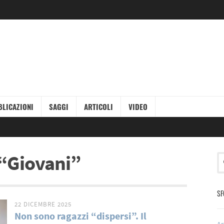
LICAZIONI
SAGGI
ARTICOLI
VIDEO
g “Giovani”
SF
22 DICEMBRE 2025
Non sono ragazzi “dispersi”. Il
Ar