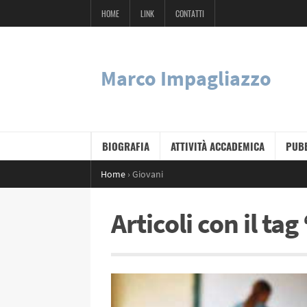
HOME
LINK
CONTATTI
Marco Impagliazzo
BIOGRAFIA
ATTIVITÀ ACCADEMICA
PUBB
Home
›
Giovani
Articoli con il ta