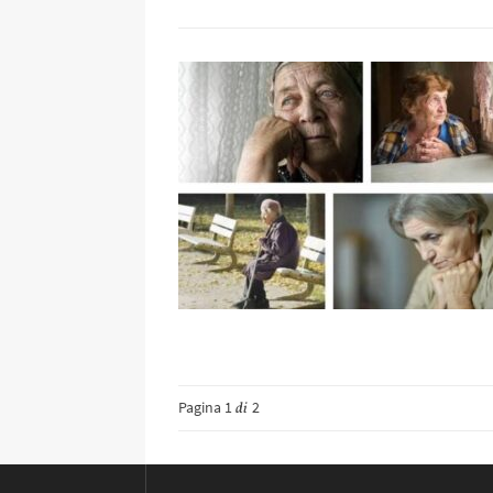
Pagina 1
2
di