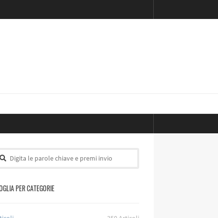
OGLIA PER CATEGORIE
ticoli
350
Articoli