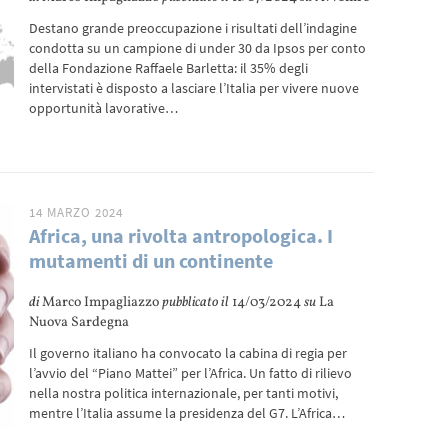
Destano grande preoccupazione i risultati dell’indagine
condotta su un campione di under 30 da Ipsos per conto
della Fondazione Raffaele Barletta: il 35% degli
intervistati è disposto a lasciare l’Italia per vivere nuove
opportunità lavorative…
14 MARZO 2024
Africa, una rivolta antropologica. I
mutamenti di un continente
di
Marco Impagliazzo
pubblicato il
14/03/2024
su
La
Nuova Sardegna
Il governo italiano ha convocato la cabina di regia per
l’avvio del “Piano Mattei” per l’Africa. Un fatto di rilievo
nella nostra politica internazionale, per tanti motivi,
mentre l’Italia assume la presidenza del G7. L’Africa…