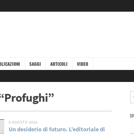
LICAZIONI
SAGGI
ARTICOLI
VIDEO
g “Profughi”
SF
9 AGOSTO 2026
Un desiderio di futuro. L’editoriale di
Ar