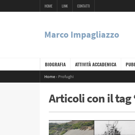
HOME
LINK
CONTATTI
Marco Impagliazzo
BIOGRAFIA
ATTIVITÀ ACCADEMICA
PUBB
Home
›
Profughi
Articoli con il ta