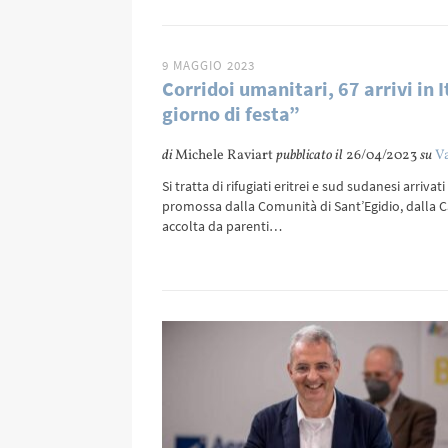
9 MAGGIO 2023
Corridoi umanitari, 67 arrivi in 
giorno di festa”
di
Michele Raviart
pubblicato il
26/04/2023
su
V
Si tratta di rifugiati eritrei e sud sudanesi arriva
promossa dalla Comunità di Sant’Egidio, dalla Ca
accolta da parenti…