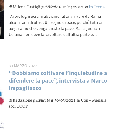
di
Milena Castigli
pubblicato il
10/04/2022
su
In Terris
“Ai profughi ucraini abbiamo fatto arrivare da Roma
alcuni rami di ulivo. Un segno di pace, perché tutti ci
auguriamo che venga presto la pace. Ma la guerra in
Ucraina non deve farci voltare dall’altra parte e…
30 MARZO 2022
“Dobbiamo coltivare l’inquietudine a
difendere la pace”, intervista a Marco
Impagliazzo
di
Redazione
pubblicato il
30/03/2022
su
Con - Mensile
soci COOP