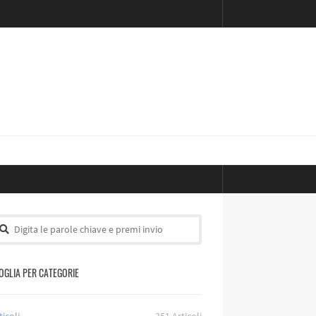
OGLIA PER CATEGORIE
ticoli
351
Articoli