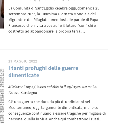
La Comunità di Sant’Egidio celebra oggi, domenica 25
settembre 2022, la 108esima Giornata Mondiale del
Migrante e del Rifugiato unendosi alle parole di Papa
Francesco che invita a costruire il futuro “con” chi è
costretto ad abbandonare la propria terra.…
29 MAGGIO 2022
I tanti profughi delle guerre
dimenticate
di
Marco Impagliazzo
pubblicato il
29/05/2022
su
La
Nuova Sardegna
C’è una guerra che dura da più di undici anni nel
Mediterraneo, oggi largamente dimenticata, ma le cui
conseguenze continuano a essere tragiche per migliaia di
persone, quella in Siria. Anche qui combattono i russi.…