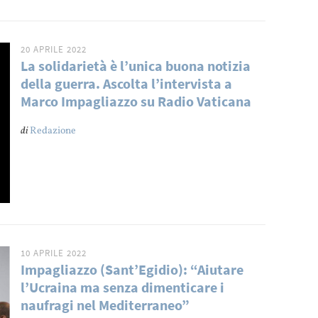
20 APRILE 2022
La solidarietà è l’unica buona notizia
della guerra. Ascolta l’intervista a
Marco Impagliazzo su Radio Vaticana
di
Redazione
10 APRILE 2022
Impagliazzo (Sant’Egidio): “Aiutare
l’Ucraina ma senza dimenticare i
naufragi nel Mediterraneo”