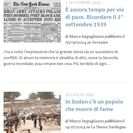
3 SETTEMBRE 2024
È ancora tempo per vie
di pace. Ricordare il 1°
settembre 1939
di
Marco Impagliazzo
pubblicato il
03/09/2024
su
Avvenire
i ha a volte l’impressione che la grande storia sia un succedersi di
conflitti. Di alcuni la memoria è sbiadita; di altri, come la Seconda
guerra mondiale, essa rimane ben viva. Più terribile di ogni…
15 LUGLIO 2024
In Sudan c’è un popolo
che muore di fame
di
Marco Impagliazzo
pubblicato il
14/07/2024
su
La Nuova Sardegna