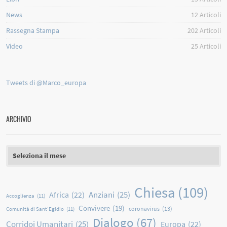
News
12
Articoli
Rassegna Stampa
202
Articoli
Video
25
Articoli
Tweets di @Marco_europa
ARCHIVIO
Archivio
Chiesa
(109)
Anziani
(25)
Africa
(22)
Accoglienza
(11)
Convivere
(19)
coronavirus
(13)
Comunità di Sant'Egidio
(11)
Dialogo
(67)
Corridoi Umanitari
(25)
Europa
(22)