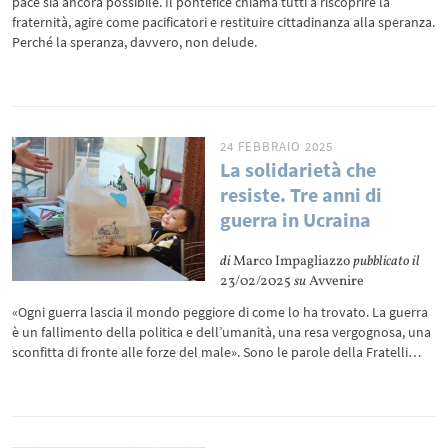
pace sia ancora possibile. Il pontefice chiama tutti a riscoprire la
fraternità, agire come pacificatori e restituire cittadinanza alla speranza.
Perché la speranza, davvero, non delude.
24 FEBBRAIO 2025
La solidarietà che
resiste. Tre anni di
guerra in Ucraina
di
Marco Impagliazzo
pubblicato il
23/02/2025
su
Avvenire
«Ogni guerra lascia il mondo peggiore di come lo ha trovato. La guerra
è un fallimento della politica e dell’umanità, una resa vergognosa, una
sconfitta di fronte alle forze del male». Sono le parole della Fratelli…