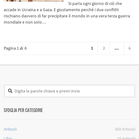
Si parla ogni giorno di ciò che
accade in Ucraina e a Gaza. E giustamente perché i due conflitti
rischiano davvero di far precipitare il mondo in una vera terza guerra
mondiale e non solo…
Pagina 1
6
1
2
…
6
di
SFOGLIA PER CATEGORIE
Articoli
350
Articoli
Libri
15
Articoli