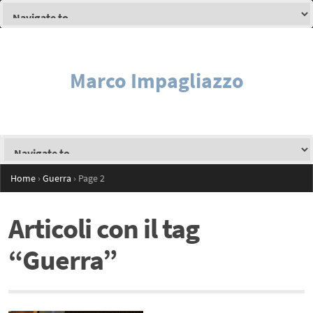
Marco Impagliazzo
Home
›
Guerra
›
Page 2
Articoli con il tag
“Guerra”