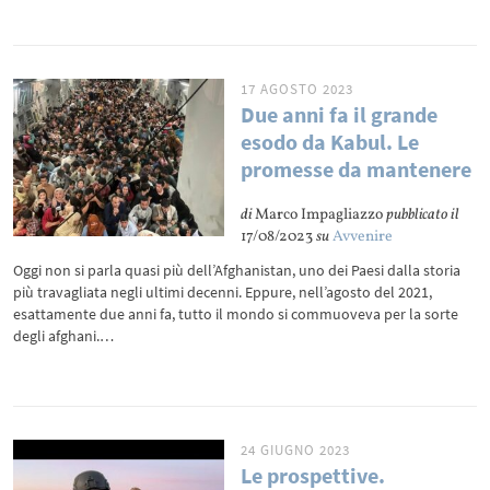
17 AGOSTO 2023
Due anni fa il grande
esodo da Kabul. Le
promesse da mantenere
di
Marco Impagliazzo
pubblicato il
17/08/2023
su
Avvenire
Oggi non si parla quasi più dell’Afghanistan, uno dei Paesi dalla storia
più travagliata negli ultimi decenni. Eppure, nell’agosto del 2021,
esattamente due anni fa, tutto il mondo si commuoveva per la sorte
degli afghani.…
24 GIUGNO 2023
Le prospettive.