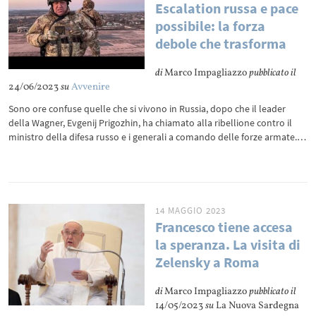
Escalation russa e pace
possibile: la forza
debole che trasforma
di
Marco Impagliazzo
pubblicato il
24/06/2023
su
Avvenire
Sono ore confuse quelle che si vivono in Russia, dopo che il leader
della Wagner, Evgenij Prigozhin, ha chiamato alla ribellione contro il
ministro della difesa russo e i generali a comando delle forze armate.…
14 MAGGIO 2023
Francesco tiene accesa
la speranza. La visita di
Zelensky a Roma
di
Marco Impagliazzo
pubblicato il
14/05/2023
su
La Nuova Sardegna