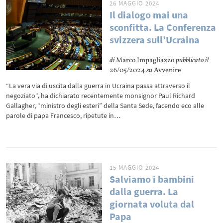
26 MAGGIO 2024
Il dialogo mai una
sconfitta. La Conferenza
svizzera sull’Ucraina
di
Marco Impagliazzo
pubblicato il
26/05/2024
su
Avvenire
“La vera via di uscita dalla guerra in Ucraina passa attraverso il
negoziato“, ha dichiarato recentemente monsignor Paul Richard
Gallagher, “ministro degli esteri” della Santa Sede, facendo eco alle
parole di papa Francesco, ripetute in…
15 MAGGIO 2024
Salviamo i bambini
dalla guerra. La
giornata voluta dal
Papa