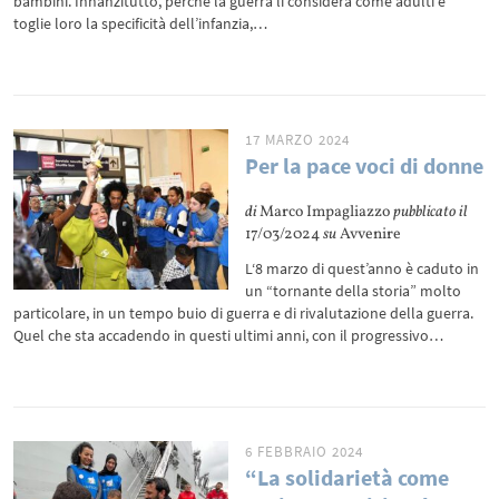
bambini. Innanzitutto, perché la guerra li considera come adulti e
toglie loro la specificità dell’infanzia,…
17 MARZO 2024
Per la pace voci di donne
di
Marco Impagliazzo
pubblicato il
17/03/2024
su
Avvenire
L‘8 marzo di quest’anno è caduto in
un “tornante della storia” molto
particolare, in un tempo buio di guerra e di rivalutazione della guerra.
Quel che sta accadendo in questi ultimi anni, con il progressivo…
6 FEBBRAIO 2024
“La solidarietà come