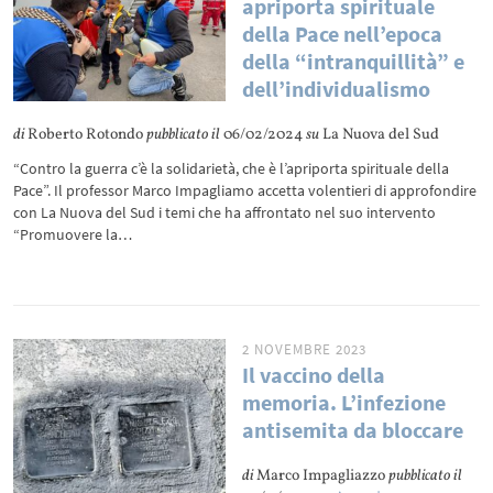
apriporta spirituale
della Pace nell’epoca
della “intranquillità” e
dell’individualismo
di
Roberto Rotondo
pubblicato il
06/02/2024
su
La Nuova del Sud
“Contro la guerra c’è la solidarietà, che è l’apriporta spirituale della
Pace”. Il professor Marco Impagliamo accetta volentieri di approfondire
con La Nuova del Sud i temi che ha affrontato nel suo intervento
“Promuovere la…
2 NOVEMBRE 2023
Il vaccino della
memoria. L’infezione
antisemita da bloccare
di
Marco Impagliazzo
pubblicato il