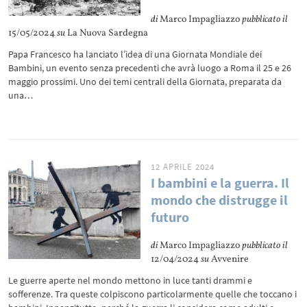
di
Marco Impagliazzo
pubblicato il
15/05/2024
su
La Nuova Sardegna
Papa Francesco ha lanciato l’idea di una Giornata Mondiale dei
Bambini, un evento senza precedenti che avrà luogo a Roma il 25 e 26
maggio prossimi. Uno dei temi centrali della Giornata, preparata da
una…
12 APRILE 2024
I bambini e la guerra. Il
mondo che distrugge il
futuro
di
Marco Impagliazzo
pubblicato il
12/04/2024
su
Avvenire
Le guerre aperte nel mondo mettono in luce tanti drammi e
sofferenze. Tra queste colpiscono particolarmente quelle che toccano i