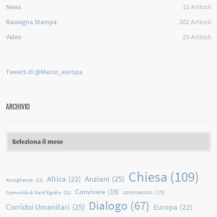
News
12
Articoli
Rassegna Stampa
202
Articoli
Video
25
Articoli
Tweets di @Marco_europa
ARCHIVIO
Archivio
Chiesa
(109)
Anziani
(25)
Africa
(22)
Accoglienza
(11)
Convivere
(19)
coronavirus
(13)
Comunità di Sant'Egidio
(11)
Dialogo
(67)
Corridoi Umanitari
(25)
Europa
(22)