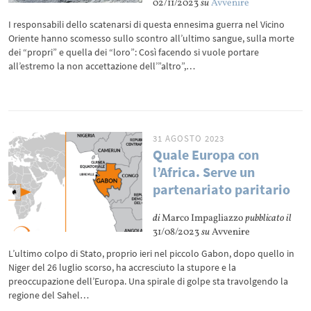
02/11/2023
su
Avvenire
I responsabili dello scatenarsi di questa ennesima guerra nel Vicino
Oriente hanno scomesso sullo scontro all’ultimo sangue, sulla morte
dei “propri” e quella dei “loro”: Così facendo si vuole portare
all’estremo la non accettazione dell’”altro”,…
31 AGOSTO 2023
Quale Europa con
l’Africa. Serve un
partenariato paritario
di
Marco Impagliazzo
pubblicato il
31/08/2023
su
Avvenire
L’ultimo colpo di Stato, proprio ieri nel piccolo Gabon, dopo quello in
Niger del 26 luglio scorso, ha accresciuto la stupore e la
preoccupazione dell’Europa. Una spirale di golpe sta travolgendo la
regione del Sahel…