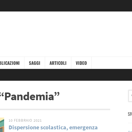
LICAZIONI
SAGGI
ARTICOLI
VIDEO
ag “Pandemia”
SF
10 FEBBRAIO 2021
Dispersione scolastica, emergenza
Ar