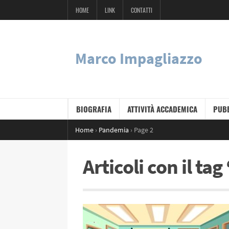
HOME
LINK
CONTATTI
Marco Impagliazzo
BIOGRAFIA
ATTIVITÀ ACCADEMICA
PUBB
Home
›
Pandemia
›
Page 2
Articoli con il t