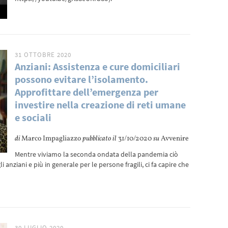
31 OTTOBRE 2020
Anziani: Assistenza e cure domiciliari
possono evitare l’isolamento.
Approfittare dell’emergenza per
investire nella creazione di reti umane
e sociali
di
Marco Impagliazzo
pubblicato il
31/10/2020
su
Avvenire
Mentre viviamo la seconda ondata della pandemia ciò
 anziani e più in generale per le persone fragili, ci fa capire che
30 LUGLIO 2020