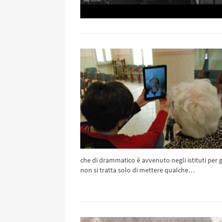
che di drammatico è avvenuto negli istituti per gli
non si tratta solo di mettere qualche…