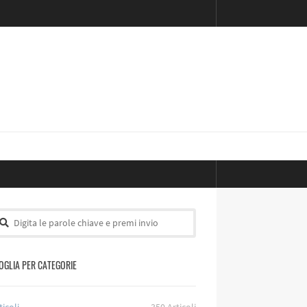
OGLIA PER CATEGORIE
ticoli
350
Articoli