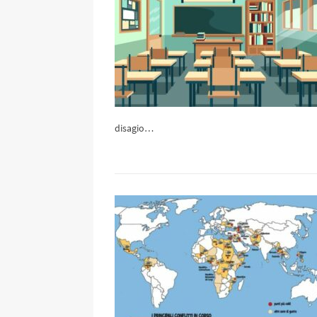
disagio…