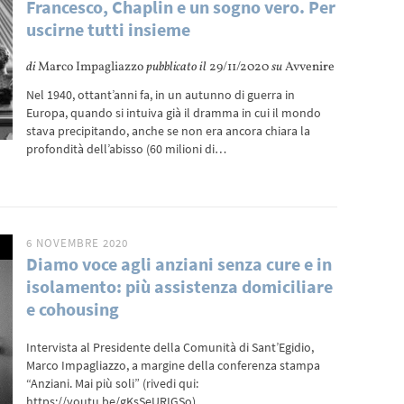
Francesco, Chaplin e un sogno vero. Per
uscirne tutti insieme
di
Marco Impagliazzo
pubblicato il
29/11/2020
su
Avvenire
Nel 1940, ottant’anni fa, in un autunno di guerra in
Europa, quando si intuiva già il dramma in cui il mondo
stava precipitando, anche se non era ancora chiara la
profondità dell’abisso (60 milioni di…
6 NOVEMBRE 2020
Diamo voce agli anziani senza cure e in
isolamento: più assistenza domiciliare
e cohousing
Intervista al Presidente della Comunità di Sant’Egidio,
Marco Impagliazzo, a margine della conferenza stampa
“Anziani. Mai più soli” (rivedi qui:
https://youtu.be/gKsSeURIGSo).