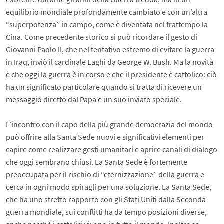
equilibrio mondiale profondamente cambiato e con un’altra
“superpotenza” in campo, come è diventata nel frattempo la
Cina. Come precedente storico si può ricordare il gesto di
Giovanni Paolo II, che nel tentativo estremo di evitare la guerra
in Iraq, inviò il cardinale Laghi da George W. Bush. Ma la novità
è che oggi la guerra è in corso e che il presidente è cattolico: ciò
ha un significato particolare quando si tratta di ricevere un
messaggio diretto dal Papa e un suo inviato speciale.
L’incontro con il capo della più grande democrazia del mondo
può offrire alla Santa Sede nuovi e significativi elementi per
capire come realizzare gesti umanitari e aprire canali di dialogo
che oggi sembrano chiusi. La Santa Sede è fortemente
preoccupata per il rischio di “eternizzazione” della guerra e
cerca in ogni modo spiragli per una soluzione. La Santa Sede,
che ha uno stretto rapporto con gli Stati Uniti dalla Seconda
guerra mondiale, sui conflitti ha da tempo posizioni diverse,