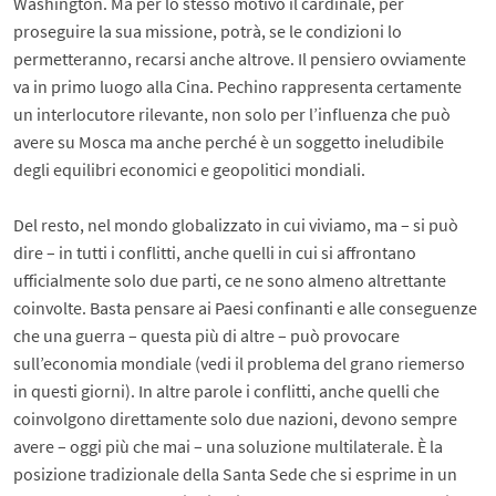
Washington. Ma per lo stesso motivo il cardinale, per
proseguire la sua missione, potrà, se le condizioni lo
permetteranno, recarsi anche altrove. Il pensiero ovviamente
va in primo luogo alla Cina. Pechino rappresenta certamente
un interlocutore rilevante, non solo per l’influenza che può
avere su Mosca ma anche perché è un soggetto ineludibile
degli equilibri economici e geopolitici mondiali.
Del resto, nel mondo globalizzato in cui viviamo, ma – si può
dire – in tutti i conflitti, anche quelli in cui si affrontano
ufficialmente solo due parti, ce ne sono almeno altrettante
coinvolte. Basta pensare ai Paesi confinanti e alle conseguenze
che una guerra – questa più di altre – può provocare
sull’economia mondiale (vedi il problema del grano riemerso
in questi giorni). In altre parole i conflitti, anche quelli che
coinvolgono direttamente solo due nazioni, devono sempre
avere – oggi più che mai – una soluzione multilaterale. È la
posizione tradizionale della Santa Sede che si esprime in un