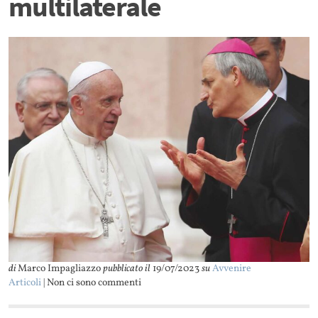
multilaterale
di
Marco Impagliazzo
pubblicato il
19/07/2023
su
Avvenire
Articoli
| Non ci sono commenti