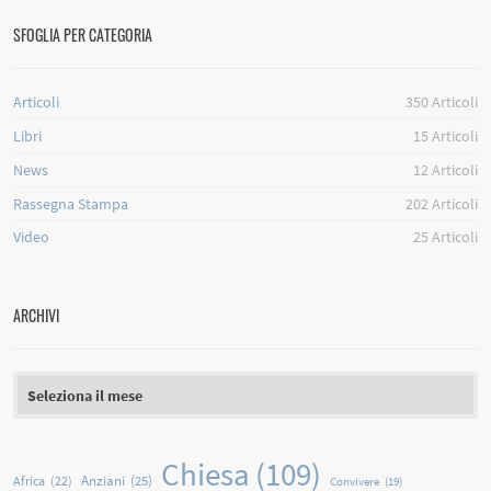
SFOGLIA PER CATEGORIA
Articoli
350
Articoli
Libri
15
Articoli
News
12
Articoli
Rassegna Stampa
202
Articoli
Video
25
Articoli
ARCHIVI
Archivi
Chiesa
(109)
Anziani
(25)
Africa
(22)
Convivere
(19)