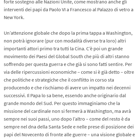
forte sostegno alle Nazioni Unite, come mostrano anche gli
interventi dei papi da Paolo VI a Francesco al Palazzo di vetro a
New York.
Un’attenzione globale che dopo la prima tappa a Washington,
non potrà ignorare (pur con modalità diverse tra loro) altri
importanti attori primo tra tutti la Cina. C’è poi un grande
movimento dei Paesi del Global South che più di altri stanno
soffrendo per questa guerra e che già si sono fatti sentire. Per
via delle ripercussioni economiche – come si è già detto – oltre
che politiche e strategiche che il conflitto in corso sta
producendo e che rischiamo di avere un impatto nei decenni
successivi. Il Papa lo sa bene, essendo anche originario dal
grande mondo del Sud. Per questo immaginiamo che la
missione del cardinale non si fermerà a Washington, ma avrà
sempre nei suoi passi, uno dopo l’altro – come del resto è da
sempre nel dna della Santa Sede e nelle prese di posizione dei
papi del Novecento di fronte alle guerre – una visione globale e