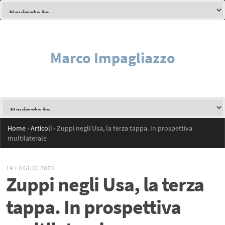
Marco Impagliazzo
Home
›
Articoli
›
Zuppi negli Usa, la terza tappa. In prospettiva
multilaterale
19 LUGLIO 2023
Zuppi negli Usa, la terza
tappa. In prospettiva