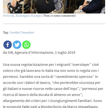
Articoli
,
Rassegna Stampa
| Non ci sono commenti
Tag:
Corridoi Umanitari
da SIR, Agenzia d’Informazione, 1 luglio 2019
Una nuova regolarizzazione per i migranti “overstayer” cioè
coloro che già lavorano in Italia ma non sono in regola con i
permessi. Sarebbe una sorta di “ravvedimento operoso” in
accordo con i datori di lavoro, “che porterebbe sicurezza per
gli italiani e nuove risorse nelle casse dell’Inps”; “permessi per
ricerca di lavoro della durata di almeno un anno”;
allargamento dei criteri per i ricongiungimenti familiari. Sono
le proposte fatte oggi a Montecitorio da Marco Impagliazzo,