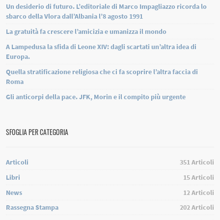
Un desiderio di futuro. L’editoriale di Marco Impagliazzo ricorda lo
sbarco della Vlora dall’Albania l’8 agosto 1991
La gratuità fa crescere l’amicizia e umanizza il mondo
A Lampedusa la sfida di Leone XIV: dagli scartati un’altra idea di
Europa.
Quella stratificazione religiosa che ci fa scoprire l’altra faccia di
Roma
Gli anticorpi della pace. JFK, Morin e il compito più urgente
SFOGLIA PER CATEGORIA
Articoli
351
Articoli
Libri
15
Articoli
News
12
Articoli
Rassegna Stampa
202
Articoli