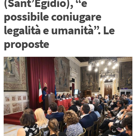
(Sant’Egidio), “è
possibile coniugare
legalità e umanità”. Le
proposte