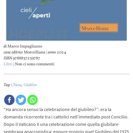
di
Marco Impagliazzo
casa editrice
Morcelliana |
anno
2024
ISBN
9788837239787
Libri
| Non ci sono commenti
Tag:
Chiesa
,
Giubileo
“Ha ancora senso la celebrazione del giubileo?”: era la
domanda ricorrente tra i cattolici nell’immediato post Concilio.
Dopo il Vaticano II una celebrazione come quella giubilare
sembrava anacronistica; eppure proprio quel Giubileo del 1975