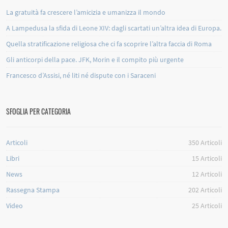
La gratuità fa crescere l’amicizia e umanizza il mondo
A Lampedusa la sfida di Leone XIV: dagli scartati un’altra idea di Europa.
Quella stratificazione religiosa che ci fa scoprire l’altra faccia di Roma
Gli anticorpi della pace. JFK, Morin e il compito più urgente
Francesco d’Assisi, né liti né dispute con i Saraceni
SFOGLIA PER CATEGORIA
Articoli
350
Articoli
Libri
15
Articoli
News
12
Articoli
Rassegna Stampa
202
Articoli
Video
25
Articoli