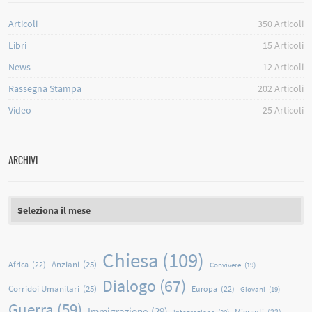
Articoli
350
Articoli
Libri
15
Articoli
News
12
Articoli
Rassegna Stampa
202
Articoli
Video
25
Articoli
ARCHIVI
Archivi
Chiesa
(109)
Anziani
(25)
Africa
(22)
Convivere
(19)
Dialogo
(67)
Corridoi Umanitari
(25)
Europa
(22)
Giovani
(19)
Guerra
(59)
Immigrazione
(29)
Migranti
(22)