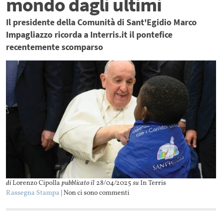
mondo dagli ultimi
Il presidente della Comunità di Sant'Egidio Marco
Impagliazzo ricorda a Interris.it il pontefice
recentemente scomparso
di
Lorenzo Cipolla
pubblicato il
28/04/2025
su
In Terris
Rassegna Stampa
| Non ci sono commenti