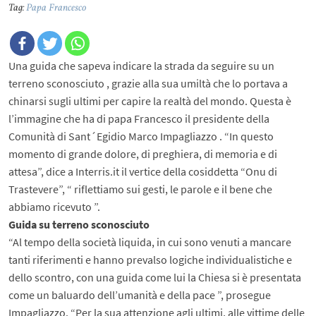
Tag:
Papa Francesco
Una guida che sapeva indicare la strada da seguire su un
terreno sconosciuto , grazie alla sua umiltà che lo portava a
chinarsi sugli ultimi per capire la realtà del mondo. Questa è
l’immagine che ha di papa Francesco il presidente della
Comunità di Sant´Egidio Marco Impagliazzo . “In questo
momento di grande dolore, di preghiera, di memoria e di
attesa”, dice a Interris.it il vertice della cosiddetta “Onu di
Trastevere”, “ riflettiamo sui gesti, le parole e il bene che
abbiamo ricevuto ”.
Guida su terreno sconosciuto
“Al tempo della società liquida, in cui sono venuti a mancare
tanti riferimenti e hanno prevalso logiche individualistiche e
dello scontro, con una guida come lui la Chiesa si è presentata
come un baluardo dell’umanità e della pace ”, prosegue
Impagliazzo. “Per la sua attenzione agli ultimi, alle vittime delle