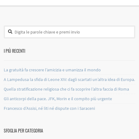
I PIÙ RECENTI
La gratuità fa crescere l’amicizia e umanizza il mondo
A Lampedusa la sfida di Leone XIV: dagli scartati un’altra idea di Europa.
Quella stratificazione religiosa che ci fa scoprire l’altra faccia di Roma
Gli anticorpi della pace. JFK, Morin e il compito più urgente
Francesco d’Assisi, né liti né dispute con i Saraceni
SFOGLIA PER CATEGORIA