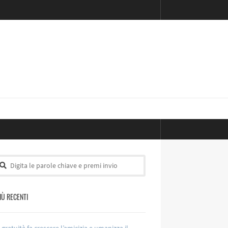
PIÙ RECENTI
 gratuità fa crescere l’amicizia e umanizza il