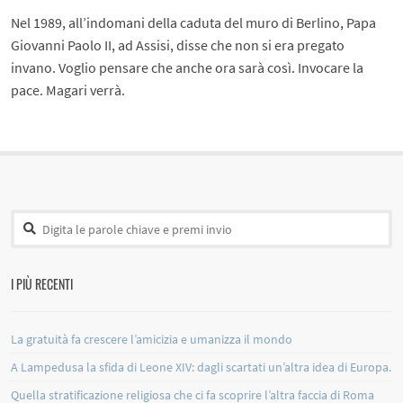
Nel 1989, all’indomani della caduta del muro di Berlino, Papa
Giovanni Paolo II, ad Assisi, disse che non si era pregato
invano. Voglio pensare che anche ora sarà così. Invocare la
pace. Magari verrà.
I PIÙ RECENTI
La gratuità fa crescere l’amicizia e umanizza il mondo
A Lampedusa la sfida di Leone XIV: dagli scartati un’altra idea di Europa.
Quella stratificazione religiosa che ci fa scoprire l’altra faccia di Roma