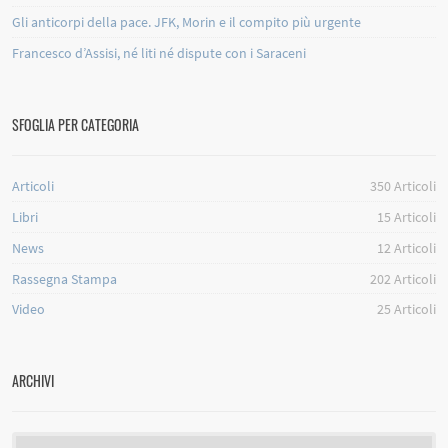
Gli anticorpi della pace. JFK, Morin e il compito più urgente
Francesco d’Assisi, né liti né dispute con i Saraceni
SFOGLIA PER CATEGORIA
Articoli
350
Articoli
Libri
15
Articoli
News
12
Articoli
Rassegna Stampa
202
Articoli
Video
25
Articoli
ARCHIVI
Archivi