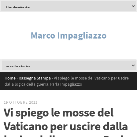
Marco Impagliazzo
Home
›
Rassegna Stampa
›
Vi spiego le mosse del Vaticano per uscire
dalla logica della guerra. Parla Impagliazzo
29 OTTOBRE 2022
Vi spiego le mosse del
Vaticano per uscire dalla