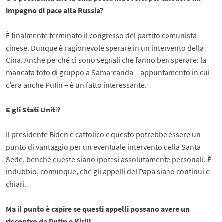
impegno di pace alla Russia?
È finalmente terminato il congresso del partito comunista
cinese. Dunque è ragionevole sperare in un intervento della
Cina. Anche perché ci sono segnali che fanno ben sperare: la
mancata foto di gruppo a Samarcanda – appuntamento in cui
c’era anche Putin – è un fatto interessante.
E gli Stati Uniti?
Il presidente Biden è cattolico e questo potrebbe essere un
punto di vantaggio per un eventuale intervento della Santa
Sede, benché queste siano ipotesi assolutamente personali. È
indubbio, comunque, che gli appelli del Papa siano continui e
chiari.
Ma il punto è capire se questi appelli possano avere un
riscontro da Putin e Kirill.