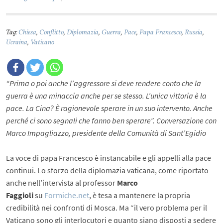
Tag:
Chiesa
,
Conflitto
,
Diplomazia
,
Guerra
,
Pace
,
Papa Francesco
,
Russia
,
Ucraina
,
Vaticano
“Prima o poi anche l’aggressore si deve rendere conto che la
guerra è una minaccia anche per se stesso. L’unica vittoria è la
pace. La Cina? È ragionevole sperare in un suo intervento. Anche
perché ci sono segnali che fanno ben sperare”. Conversazione con
Marco Impagliazzo, presidente della Comunità di Sant’Egidio
La voce di papa Francesco è instancabile e gli appelli alla pace
continui. Lo sforzo della diplomazia vaticana, come riportato
anche nell’intervista al professor
Marco
Faggioli
su
Formiche.net
, è tesa a mantenere la propria
credibilità nei confronti di Mosca. Ma “il vero problema per il
Vaticano sono gli interlocutori e quanto siano disposti a sedere