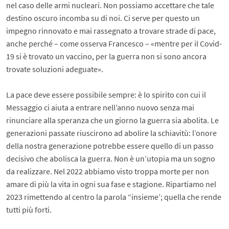
nel caso delle armi nucleari. Non possiamo accettare che tale
destino oscuro incomba su di noi. Ci serve per questo un
impegno rinnovato e mai rassegnato a trovare strade di pace,
anche perché – come osserva Francesco – «mentre per il Covid-
19 si è trovato un vaccino, per la guerra non si sono ancora
trovate soluzioni adeguate».
La pace deve essere possibile sempre: è lo spirito con cui il
Messaggio ci aiuta a entrare nell’anno nuovo senza mai
rinunciare alla speranza che un giorno la guerra sia abolita. Le
generazioni passate riuscirono ad abolire la schiavitù: l’onore
della nostra generazione potrebbe essere quello di un passo
decisivo che abolisca la guerra. Non è un’utopia ma un sogno
da realizzare. Nel 2022 abbiamo visto troppa morte per non
amare di più la vita in ogni sua fase e stagione. Ripartiamo nel
2023 rimettendo al centro la parola “insieme’; quella che rende
tutti più forti.