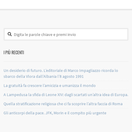
I PIÙ RECENTI
Un desiderio di futuro. L’editoriale di Marco Impagliazzo ricorda lo
sbarco della Vlora dall’Albania l’8 agosto 1991
La gratuità fa crescere l’amicizia e umanizza il mondo
A Lampedusa la sfida di Leone XIV: dagli scartati un’altra idea di Europa.
Quella stratificazione religiosa che ci fa scoprire l’altra faccia di Roma
Gli anticorpi della pace. JFK, Morin e il compito più urgente