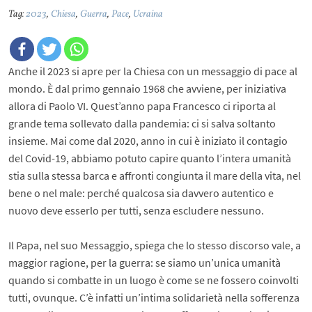
Tag:
2023
,
Chiesa
,
Guerra
,
Pace
,
Ucraina
Anche il 2023 si apre per la Chiesa con un messaggio di pace al
mondo. È dal primo gennaio 1968 che avviene, per iniziativa
allora di Paolo VI. Quest’anno papa Francesco ci riporta al
grande tema sollevato dalla pandemia: ci si salva soltanto
insieme. Mai come dal 2020, anno in cui è iniziato il contagio
del Covid-19, abbiamo potuto capire quanto l’intera umanità
stia sulla stessa barca e affronti congiunta il mare della vita, nel
bene o nel male: perché qualcosa sia davvero autentico e
nuovo deve esserlo per tutti, senza escludere nessuno.
Il Papa, nel suo Messaggio, spiega che lo stesso discorso vale, a
maggior ragione, per la guerra: se siamo un’unica umanità
quando si combatte in un luogo è come se ne fossero coinvolti
tutti, ovunque. C’è infatti un’intima solidarietà nella sofferenza