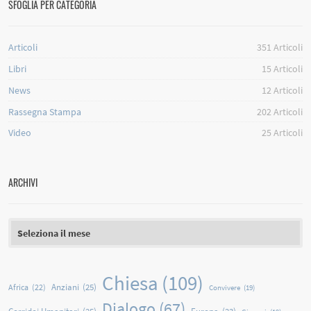
SFOGLIA PER CATEGORIA
Articoli
351
Articoli
Libri
15
Articoli
News
12
Articoli
Rassegna Stampa
202
Articoli
Video
25
Articoli
ARCHIVI
Archivi
Chiesa
(109)
Anziani
(25)
Africa
(22)
Convivere
(19)
Dialogo
(67)