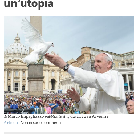
un’utopia
di
Marco Impagliazzo
pubblicato il
17/12/2022
su
Avvenire
Articoli
| Non ci sono commenti