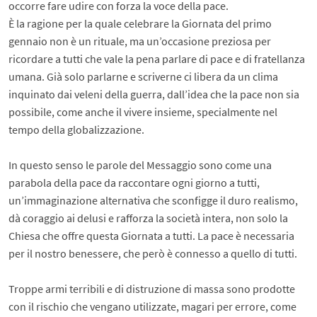
occorre fare udire con forza la voce della pace.
È la ragione per la quale celebrare la Giornata del primo
gennaio non è un rituale, ma un’occasione preziosa per
ricordare a tutti che vale la pena parlare di pace e di fratellanza
umana. Già solo parlarne e scriverne ci libera da un clima
inquinato dai veleni della guerra, dall’idea che la pace non sia
possibile, come anche il vivere insieme, specialmente nel
tempo della globalizzazione.
In questo senso le parole del Messaggio sono come una
parabola della pace da raccontare ogni giorno a tutti,
un’immaginazione alternativa che sconfigge il duro realismo,
dà coraggio ai delusi e rafforza la società intera, non solo la
Chiesa che offre questa Giornata a tutti. La pace è necessaria
per il nostro benessere, che però è connesso a quello di tutti.
Troppe armi terribili e di distruzione di massa sono prodotte
con il rischio che vengano utilizzate, magari per errore, come