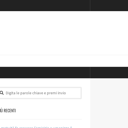
PIÙ RECENTI
 gratuità fa crescere l’amicizia e umanizza il