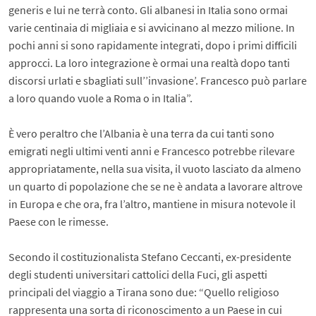
generis e lui ne terrà conto. Gli albanesi in Italia sono ormai
varie centinaia di migliaia e si avvicinano al mezzo milione. In
pochi anni si sono rapidamente integrati, dopo i primi difficili
approcci. La loro integrazione è ormai una realtà dopo tanti
discorsi urlati e sbagliati sull’’invasione’. Francesco può parlare
a loro quando vuole a Roma o in Italia”.
È vero peraltro che l’Albania è una terra da cui tanti sono
emigrati negli ultimi venti anni e Francesco potrebbe rilevare
appropriatamente, nella sua visita, il vuoto lasciato da almeno
un quarto di popolazione che se ne è andata a lavorare altrove
in Europa e che ora, fra l’altro, mantiene in misura notevole il
Paese con le rimesse.
Secondo il costituzionalista Stefano Ceccanti, ex-presidente
degli studenti universitari cattolici della Fuci, gli aspetti
principali del viaggio a Tirana sono due: “Quello religioso
rappresenta una sorta di riconoscimento a un Paese in cui