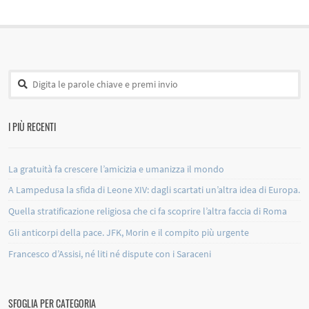
I PIÙ RECENTI
La gratuità fa crescere l’amicizia e umanizza il mondo
A Lampedusa la sfida di Leone XIV: dagli scartati un’altra idea di Europa.
Quella stratificazione religiosa che ci fa scoprire l’altra faccia di Roma
Gli anticorpi della pace. JFK, Morin e il compito più urgente
Francesco d’Assisi, né liti né dispute con i Saraceni
SFOGLIA PER CATEGORIA