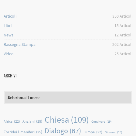
Articoli
350
Articoli
Libri
15
Articoli
News
12
Articoli
Rassegna Stampa
202
Articoli
Video
25
Articoli
ARCHIVI
Archivi
Chiesa
(109)
Anziani
(25)
Africa
(22)
Convivere
(19)
Dialogo
(67)
Corridoi Umanitari
(25)
Europa
(22)
Giovani
(19)