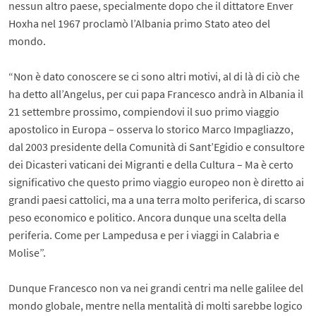
nessun altro paese, specialmente dopo che il dittatore Enver
Hoxha nel 1967 proclamò l’Albania primo Stato ateo del
mondo.
“Non è dato conoscere se ci sono altri motivi, al di là di ciò che
ha detto all’Angelus, per cui papa Francesco andrà in Albania il
21 settembre prossimo, compiendovi il suo primo viaggio
apostolico in Europa – osserva lo storico Marco Impagliazzo,
dal 2003 presidente della Comunità di Sant’Egidio e consultore
dei Dicasteri vaticani dei Migranti e della Cultura – Ma è certo
significativo che questo primo viaggio europeo non è diretto ai
grandi paesi cattolici, ma a una terra molto periferica, di scarso
peso economico e politico. Ancora dunque una scelta della
periferia. Come per Lampedusa e per i viaggi in Calabria e
Molise”.
Dunque Francesco non va nei grandi centri ma nelle galilee del
mondo globale, mentre nella mentalità di molti sarebbe logico