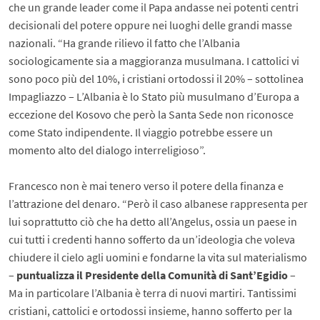
che un grande leader come il Papa andasse nei potenti centri
decisionali del potere oppure nei luoghi delle grandi masse
nazionali. “Ha grande rilievo il fatto che l’Albania
sociologicamente sia a maggioranza musulmana. I cattolici vi
sono poco più del 10%, i cristiani ortodossi il 20% – sottolinea
Impagliazzo – L’Albania è lo Stato più musulmano d’Europa a
eccezione del Kosovo che però la Santa Sede non riconosce
come Stato indipendente. Il viaggio potrebbe essere un
momento alto del dialogo interreligioso”.
Francesco non è mai tenero verso il potere della finanza e
l’attrazione del denaro. “Però il caso albanese rappresenta per
lui soprattutto ciò che ha detto all’Angelus, ossia un paese in
cui tutti i credenti hanno sofferto da un’ideologia che voleva
chiudere il cielo agli uomini e fondarne la vita sul materialismo
–
puntualizza il Presidente della Comunità di Sant’Egidio
–
Ma in particolare l’Albania è terra di nuovi martiri. Tantissimi
cristiani, cattolici e ortodossi insieme, hanno sofferto per la