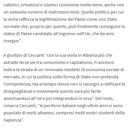
cattolici, ortodossi e islamici convivono molto bene, anche con
un notevole numero di matrimoni misti. Quello politico per cui
la visita rafforza la legittimazione del Paese come uno Stato
normale che, proprio per questo, può finalmente conseguire lo
status di Paese candidato all’ingresso nell’Ue, che da anni
insegue”.
A giudizio di Ceccanti “con la sua visita in Albania più che
astratte terze vie tra comunismo e capitalismo, Francesco
indica la strada di un rinnovato modello di economia sociale di
mercato, in cui la politica sotto forma di Stato non pretenda
l’onnipotenza, ma al tempo stesso non si rassegni a ratificare le
disegueglianze e ovviamante questo sarà più facile
avvicinandosi all’Ue e poi integrandosi in essa”. Del resto,
rimarca Ceccanti, “le periferie italiane negli ultimi anni si sono
popolate di molti albanesi, compresi molti nostri studenti della
Sapienza”.