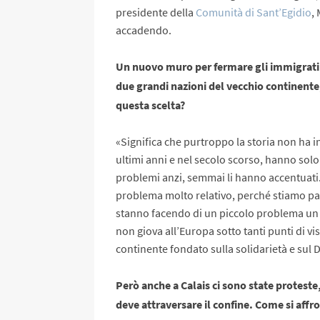
presidente della
Comunità di Sant’Egidio
,
accadendo.
Un nuovo muro per fermare gli immigrati 
due grandi nazioni del vecchio continente,
questa scelta?
«Significa che purtroppo la storia non ha i
ultimi anni e nel secolo scorso, hanno solo
problemi anzi, semmai li hanno accentuati
problema molto relativo, perché stiamo p
stanno facendo di un piccolo problema u
non giova all’Europa sotto tanti punti di vis
continente fondato sulla solidarietà e sul D
Però anche a Calais ci sono state proteste,
deve attraversare il confine. Come si af