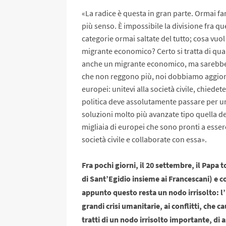
«La radice è questa in gran parte. Ormai f
più senso. È impossibile la divisione fra que
categorie ormai saltate del tutto; cosa vuol
migrante economico? Certo si tratta di qua
anche un migrante economico, ma sarebbe ri
che non reggono più, noi dobbiamo aggiorna
europei: unitevi alla società civile, chiedete 
politica deve assolutamente passare per un
soluzioni molto più avanzate tipo quella de
migliaia di europei che sono pronti a essere
società civile e collaborate con essa».
Fra pochi giorni, il 20 settembre, il Papa
di Sant’Egidio insieme ai Francescani) e con
appunto questo resta un nodo irrisolto: l
grandi crisi umanitarie, ai conflitti, che 
tratti di un nodo irrisolto importante, di 