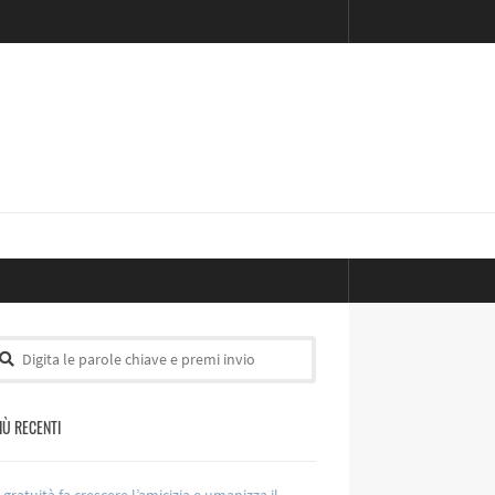
PIÙ RECENTI
 gratuità fa crescere l’amicizia e umanizza il