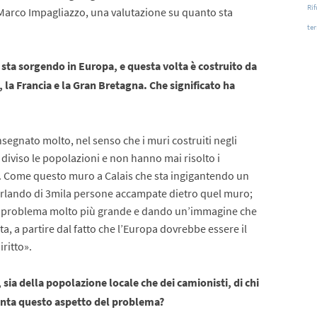
Rif
 Marco Impagliazzo, una valutazione su quanto sta
te
sta sorgendo in Europa, e questa volta è costruito da
 la Francia e la Gran Bretagna. Che significato ha
nsegnato molto, nel senso che i muri costruiti negli
 diviso le popolazioni e non hanno mai risolto i
. Come questo muro a Calais che sta ingigantendo un
arlando di 3mila persone accampate dietro quel muro;
n problema molto più grande e dando un’immagine che
ta, a partire dal fatto che l’Europa dovrebbe essere il
iritto».
 sia della popolazione locale che dei camionisti, di chi
fronta questo aspetto del problema?