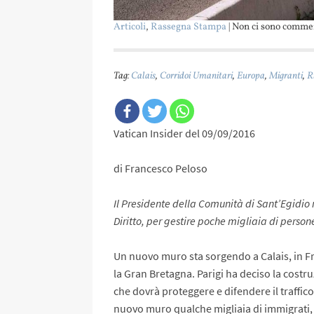
Articoli
,
Rassegna Stampa
| Non ci sono comme
Tag:
Calais
,
Corridoi Umanitari
,
Europa
,
Migranti
,
R
Vatican Insider del 09/09/2016
di Francesco Peloso
Il Presidente della Comunità di Sant’Egidio r
Diritto, per gestire poche migliaia di person
Un nuovo muro sta sorgendo a Calais, in Fr
la Gran Bretagna. Parigi ha deciso la costr
che dovrà proteggere e difendere il traffico
nuovo muro qualche migliaia di immigrati, 