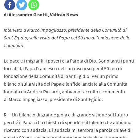
di Alessandro Gisotti, Vatican News
Intervista a Marco Impagliazzo, presidente della Comunità di
Sant’Egidio, sulla visita del Papa nel 50.mo di fondazione della
Comunità.
La pace e i migranti, i poveri e la Parola di Dio. Sono tanti i punti
toccati da Papa Francesco nel suo discorso per il 50.mo di
fondazione della Comunità di Sant’Egidio. Per un primo
bilancio sulla visita del Papa e le sfide lanciate alla Comunità
fondata da Andrea Riccardi, abbiamo raccolto il commento
di Marco Impagliazzo, presidente di Sant’Egidio:
R. – Un bilancio di grande gioia e di grande visione sul futuro
perché il Papa ci ha chiesto di spendere il talento che abbiamo
ricevuto con audacia. E l’audacia mi sembra la parola chiave di
questo 50.mo, che non è soltanto quella degli inizi, appunto,