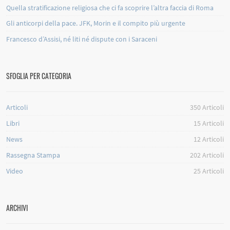
Quella stratificazione religiosa che ci fa scoprire l’altra faccia di Roma
Gli anticorpi della pace. JFK, Morin e il compito più urgente
Francesco d’Assisi, né liti né dispute con i Saraceni
SFOGLIA PER CATEGORIA
Articoli
350
Articoli
Libri
15
Articoli
News
12
Articoli
Rassegna Stampa
202
Articoli
Video
25
Articoli
ARCHIVI