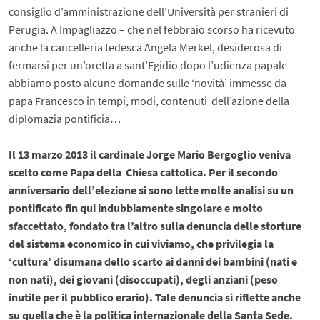
consiglio d’amministrazione dell’Università per stranieri di
Perugia. A Impagliazzo – che nel febbraio scorso ha ricevuto
anche la cancelleria tedesca Angela Merkel, desiderosa di
fermarsi per un’oretta a sant’Egidio dopo l’udienza papale –
abbiamo posto alcune domande sulle ‘novità’ immesse da
papa Francesco in tempi, modi, contenuti dell’azione della
diplomazia pontificia…
Il 13 marzo 2013 il cardinale Jorge Mario Bergoglio veniva
scelto come Papa della Chiesa cattolica. Per il secondo
anniversario dell’elezione si sono lette molte analisi su un
pontificato fin qui indubbiamente singolare e molto
sfaccettato, fondato tra l’altro sulla denuncia delle storture
del sistema economico in cui viviamo, che privilegia la
‘cultura’ disumana dello scarto ai danni dei bambini (nati e
non nati), dei giovani (disoccupati), degli anziani (peso
inutile per il pubblico erario). Tale denuncia si riflette anche
su quella che è la politica internazionale della Santa Sede.