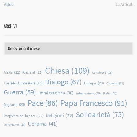
Video
25
Articoli
ARCHIVI
Archivi
Chiesa
(109)
Anziani
(25)
Africa
(22)
Convivere
(19)
Dialogo
(67)
Corridoi Umanitari
(25)
Europa
(23)
Giovani
(19)
Guerra
(59)
Immigrazione
(30)
integrazione
(20)
Italia
(20)
Papa Francesco
(91)
Pace
(86)
Migranti
(23)
Solidarietà
(75)
Religioni
(32)
Preghiera per la pace
(22)
Ucraina
(41)
terrorismo
(20)