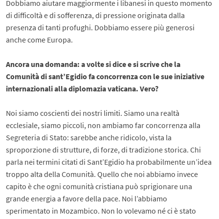
Dobbiamo aiutare maggiormente i libanesi in questo momento
di difficoltà e di sofferenza, di pressione originata dalla
presenza di tanti profughi. Dobbiamo essere più generosi
anche come Europa.
Ancora una domanda: a volte si dice e si scrive che la
Comunità di sant’Egidio fa concorrenza con le sue iniziative
internazionali alla diplomazia vaticana. Vero?
Noi siamo coscienti dei nostri limiti. Siamo una realtà
ecclesiale, siamo piccoli, non ambiamo far concorrenza alla
Segreteria di Stato: sarebbe anche ridicolo, vista la
sproporzione di strutture, di forze, di tradizione storica. Chi
parla nei termini citati di Sant’Egidio ha probabilmente un’idea
troppo alta della Comunità. Quello che noi abbiamo invece
capito è che ogni comunità cristiana può sprigionare una
grande energia a favore della pace. Noi l’abbiamo
sperimentato in Mozambico. Non lo volevamo né ci è stato