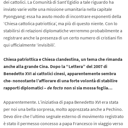
dei cattolici. La Comunità di Sant’Egidio a tale riguardo ha
inviato varie volte una missione umanitaria nella capitale
Pyongyang: essa ha avuto modo di incontrare esponenti della
‘Chiesa cattolica patriottica’, ma più di questo niente. Con lo
stabilirsi di relazioni diplomatiche verremmo probabilmente a
registrare anche la presenza di un certo numero di cristiani fin
qui ufficialmente ‘invisibili’.
Chiesa patriottica e Chiesa clandestina, un tema che rimanda
anche alla grande Cina. Dopo la “Lettera” del 2007 di
Benedetto XVI ai cattolici cinesi, apparentemente sembra
che- nonostante l’affiorare di una forte volontà di stabilire
rapporti diplomatici –
de facto
non si sia mossa foglia…
Apparentemente. L’iniziativa di papa Benedetto XVI era stata
per noi una bella sorpresa, molto apprezzata anche a Pechino.
Devo dire che l’ultimo segnale esterno di movimento registrato
è stato il permesso concesso a papa Francesco in viaggio verso