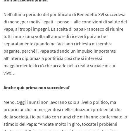
Nell’ultimo periodo del pontificato di Benedetto XVI succedeva
di meno, per motivi legati – penso – alle condizioni di salute del
Papa, ai troppi impegni. La scelta di papa Francesco di riunire
tutti i nunzi una volta all’anno e di riceverli poi anche
separatamente quando ne facciano richiesta mi sembra
pagante, perché il Papa sta dando un impulso importante
all’intera diplomazia pontificia così che si interessi
maggiormente di ciò che accade nella realtà sociale in cui
vive…
Anche qui: prima non succedeva?
Meno. Oggi i nunzi non lavorano solo a livello politico, ma
proprio anche immergendosi nelle situazioni problematiche
della società. Ho parlato con nunzi che mi hanno confermato lo
stimolo del Papa: “Andate molto in giro, toccate i problemi