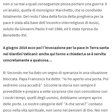
non si sa mai a quali conseguenze possa portare una guerra: è
un’analisi, quella di monsignor Marchetto, che io condivido
totalmente. Del resto l’idea della forza della preghiera per la
pace è stata alla base dell’incontro interreligioso di Assisi,
voluto da Giovanni Paolo II nel 1986; ed è stata ripresa da
Benedetto XVI.
A giugno 2014 ecco poi l’invocazione per la pace in Terra santa
nei Giardini Vaticani: anche qui torno a chiederLe se è servita
concretamente a qualcosa…
R: Secondo me ha dato un segno di speranza in una situazione
bloccata. Papa Francesco ha detto: “Io ho aperto una porta. Poi
vedremo cosa accadrà”. Siccome la storia non sempre è
prevedibile e prepara a volte sorprese che non coincidono con
i nostri tempi, quelli degli uomini, dobbiamo sempre aprire
delle porte. Le nostre categorie dell’ “A che serve?” contano
poco nella vita spirituale, non sono nei pensieri di Dio. Noi non