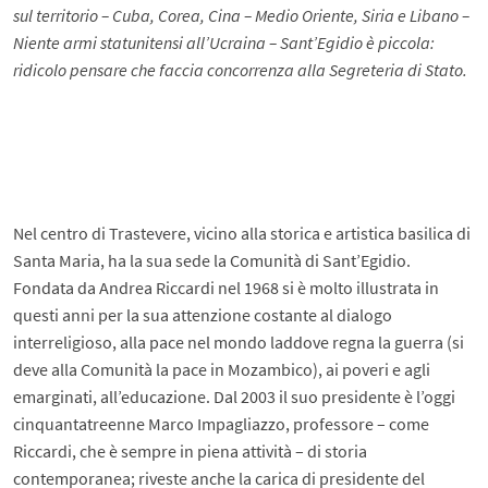
sul territorio – Cuba, Corea, Cina – Medio Oriente, Siria e Libano –
Niente armi statunitensi all’Ucraina – Sant’Egidio è piccola:
ridicolo pensare che faccia concorrenza alla Segreteria di Stato.
Nel centro di Trastevere, vicino alla storica e artistica basilica di
Santa Maria, ha la sua sede la Comunità di Sant’Egidio.
Fondata da Andrea Riccardi nel 1968 si è molto illustrata in
questi anni per la sua attenzione costante al dialogo
interreligioso, alla pace nel mondo laddove regna la guerra (si
deve alla Comunità la pace in Mozambico), ai poveri e agli
emarginati, all’educazione. Dal 2003 il suo presidente è l’oggi
cinquantatreenne Marco Impagliazzo, professore – come
Riccardi, che è sempre in piena attività – di storia
contemporanea; riveste anche la carica di presidente del