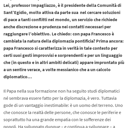
Lei, professor Impagliazzo, è il presidente della Comunità di
Sant’Egidio, molto attiva da parte sua nel cercare soluzioni
di pace a tanti conflitti nel mondo, un servizio che richiede
anche discrezione e prudenza nei contatti necessari per
raggiungere l’obiettivo. Le chiedo: con papa Francesco è
cambiata la natura della diplomazia pontificia? Prima ancora:
papa Francesco si caratterizza in verità in tale contesto per
certi suoi gesti improvvisi e sorprendenti e per un linguaggio
che (in questo e in altri ambiti delicati) appare improntato più
a un sentire verace, a volte messianico che a un calcolo
diplomatico…
Il Papa nella sua formazione non ha seguito studi diplomatici
né sembrava essere fatto per la diplomazia, è vero. Tuttavia
gode di un vantaggio inestimabile: è un uomo del terreno. Uno
che conosce la realtà delle persone, che conosce le periferie e
soprattutto ha una grande empatia con le sofferenze dei
popoli. Ha sviluppato dunque – e continua a sviluppare – a