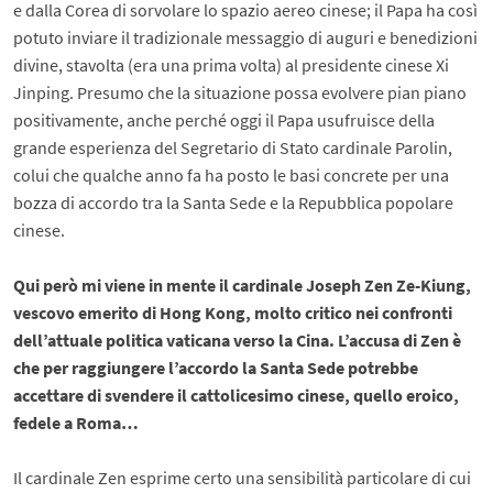
e dalla Corea di sorvolare lo spazio aereo cinese; il Papa ha così
potuto inviare il tradizionale messaggio di auguri e benedizioni
divine, stavolta (era una prima volta) al presidente cinese Xi
Jinping. Presumo che la situazione possa evolvere pian piano
positivamente, anche perché oggi il Papa usufruisce della
grande esperienza del Segretario di Stato cardinale Parolin,
colui che qualche anno fa ha posto le basi concrete per una
bozza di accordo tra la Santa Sede e la Repubblica popolare
cinese.
Qui però mi viene in mente il cardinale Joseph Zen Ze-Kiung,
vescovo emerito di Hong Kong, molto critico nei confronti
dell’attuale politica vaticana verso la Cina. L’accusa di Zen è
che per raggiungere l’accordo la Santa Sede potrebbe
accettare di svendere il cattolicesimo cinese, quello eroico,
fedele a Roma…
Il cardinale Zen esprime certo una sensibilità particolare di cui