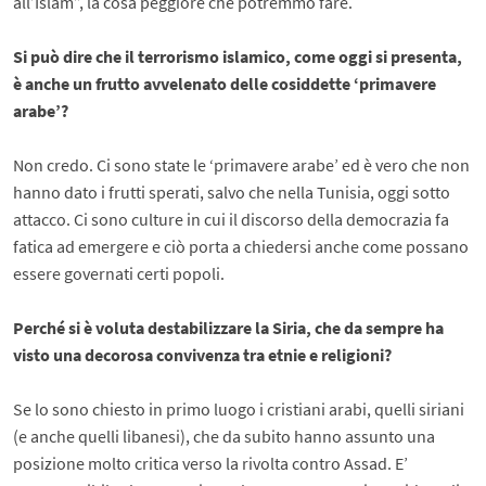
all’Islam”, la cosa peggiore che potremmo fare.
Si può dire che il terrorismo islamico, come oggi si presenta,
è anche un frutto avvelenato delle cosiddette ‘primavere
arabe’?
Non credo. Ci sono state le ‘primavere arabe’ ed è vero che non
hanno dato i frutti sperati, salvo che nella Tunisia, oggi sotto
attacco. Ci sono culture in cui il discorso della democrazia fa
fatica ad emergere e ciò porta a chiedersi anche come possano
essere governati certi popoli.
Perché si è voluta destabilizzare la Siria, che da sempre ha
visto una decorosa convivenza tra etnie e religioni?
Se lo sono chiesto in primo luogo i cristiani arabi, quelli siriani
(e anche quelli libanesi), che da subito hanno assunto una
posizione molto critica verso la rivolta contro Assad. E’