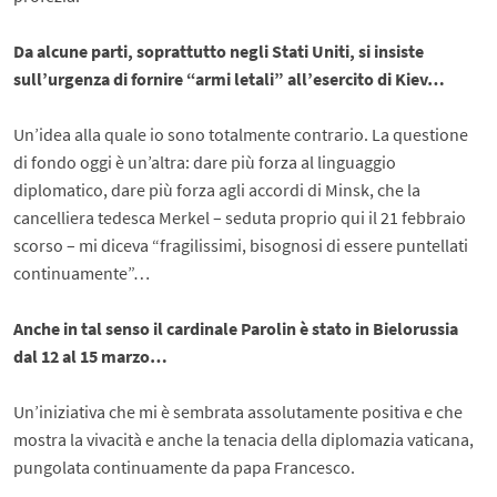
Da alcune parti, soprattutto negli Stati Uniti, si insiste
sull’urgenza di fornire “armi letali” all’esercito di Kiev…
Un’idea alla quale io sono totalmente contrario. La questione
di fondo oggi è un’altra: dare più forza al linguaggio
diplomatico, dare più forza agli accordi di Minsk, che la
cancelliera tedesca Merkel – seduta proprio qui il 21 febbraio
scorso – mi diceva “fragilissimi, bisognosi di essere puntellati
continuamente”…
Anche in tal senso il cardinale Parolin è stato in Bielorussia
dal 12 al 15 marzo…
Un’iniziativa che mi è sembrata assolutamente positiva e che
mostra la vivacità e anche la tenacia della diplomazia vaticana,
pungolata continuamente da papa Francesco.