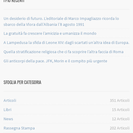
I PIÙ RECENTI
Un desiderio di futuro. L’editoriale di Marco Impagliazzo ricorda lo
sbarco della Vlora dall’Albania l’8 agosto 1991
La gratuità fa crescere l’amicizia e umanizza il mondo
A Lampedusa la sfida di Leone XIV: dagli scartati un’altra idea di Europa.
Quella stratificazione religiosa che ci fa scoprire l’altra faccia di Roma
Gli anticorpi della pace. JFK, Morin e il compito più urgente
SFOGLIA PER CATEGORIA
Articoli
351
Articoli
Libri
15
Articoli
News
12
Articoli
Rassegna Stampa
202
Articoli