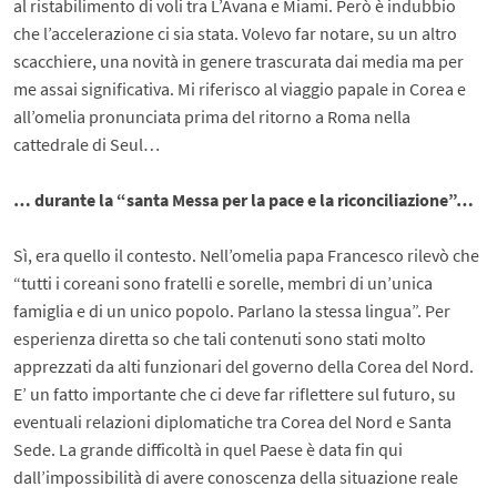
al ristabilimento di voli tra L’Avana e Miami. Però è indubbio
che l’accelerazione ci sia stata. Volevo far notare, su un altro
scacchiere, una novità in genere trascurata dai media ma per
me assai significativa. Mi riferisco al viaggio papale in Corea e
all’omelia pronunciata prima del ritorno a Roma nella
cattedrale di Seul…
… durante la “santa Messa per la pace e la riconciliazione”…
Sì, era quello il contesto. Nell’omelia papa Francesco rilevò che
“tutti i coreani sono fratelli e sorelle, membri di un’unica
famiglia e di un unico popolo. Parlano la stessa lingua”. Per
esperienza diretta so che tali contenuti sono stati molto
apprezzati da alti funzionari del governo della Corea del Nord.
E’ un fatto importante che ci deve far riflettere sul futuro, su
eventuali relazioni diplomatiche tra Corea del Nord e Santa
Sede. La grande difficoltà in quel Paese è data fin qui
dall’impossibilità di avere conoscenza della situazione reale