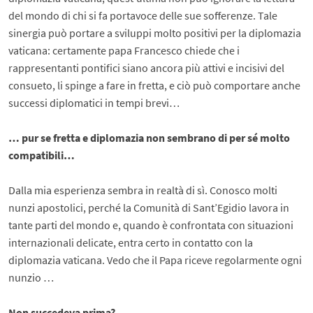
del mondo di chi si fa portavoce delle sue sofferenze. Tale
sinergia può portare a sviluppi molto positivi per la diplomazia
vaticana: certamente papa Francesco chiede che i
rappresentanti pontifici siano ancora più attivi e incisivi del
consueto, li spinge a fare in fretta, e ciò può comportare anche
successi diplomatici in tempi brevi…
… pur se fretta e diplomazia non sembrano di per sé molto
compatibili…
Dalla mia esperienza sembra in realtà di sì. Conosco molti
nunzi apostolici, perché la Comunità di Sant’Egidio lavora in
tante parti del mondo e, quando è confrontata con situazioni
internazionali delicate, entra certo in contatto con la
diplomazia vaticana. Vedo che il Papa riceve regolarmente ogni
nunzio …
Non succedeva prima?