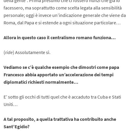
della gente”. Prima presumo che ci fossero nunzi che già lo
facessero, ma soprattutto come scelta legata alla sensibilità
personale; oggi è invece un’indicazione generale che viene da
Roma, dal Papa e si estende a ogni situazione particolare…
Allora in questo caso il centralismo romano funziona…
(
ride
) Assolutamente sì.
Vediamo se c’è qualche esempio che dimostri come papa
Francesco abbia apportato un’accelerazione dei tempi
diplomatici richiesti normalmente…
E’ sotto gli occhi di tutti quel che è accaduto tra Cuba e Stati
Uniti…
A tal proposito, a quella trattativa ha contribuito anche
Sant’Egidio?