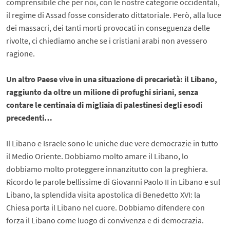
comprensibile che per noi, con le nostre categorie occidentali,
il regime di Assad fosse considerato dittatoriale. Però, alla luce
dei massacri, dei tanti morti provocati in conseguenza delle
rivolte, ci chiediamo anche se i cristiani arabi non avessero
ragione.
Un altro Paese vive in una situazione di precarietà: il Libano,
raggiunto da oltre un milione di profughi siriani, senza
contare le centinaia di migliaia di palestinesi degli esodi
precedenti…
Il Libano e Israele sono le uniche due vere democrazie in tutto
il Medio Oriente. Dobbiamo molto amare il Libano, lo
dobbiamo molto proteggere innanzitutto con la preghiera.
Ricordo le parole bellissime di Giovanni Paolo II in Libano e sul
Libano, la splendida visita apostolica di Benedetto XVI: la
Chiesa porta il Libano nel cuore. Dobbiamo difendere con
forza il Libano come luogo di convivenza e di democrazia.