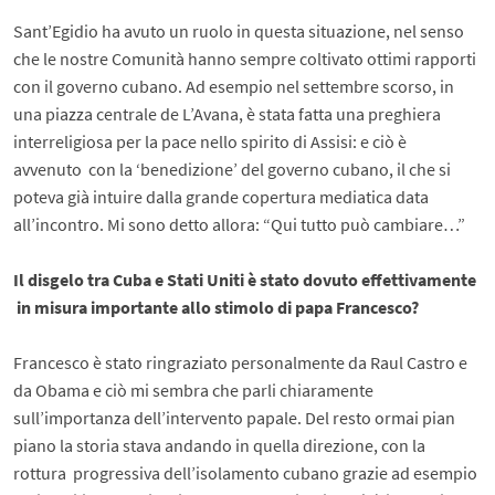
Sant’Egidio ha avuto un ruolo in questa situazione, nel senso
che le nostre Comunità hanno sempre coltivato ottimi rapporti
con il governo cubano. Ad esempio nel settembre scorso, in
una piazza centrale de L’Avana, è stata fatta una preghiera
interreligiosa per la pace nello spirito di Assisi: e ciò è
avvenuto con la ‘benedizione’ del governo cubano, il che si
poteva già intuire dalla grande copertura mediatica data
all’incontro. Mi sono detto allora: “Qui tutto può cambiare…”
Il disgelo tra Cuba e Stati Uniti è stato dovuto effettivamente
in misura importante allo stimolo di papa Francesco?
Francesco è stato ringraziato personalmente da Raul Castro e
da Obama e ciò mi sembra che parli chiaramente
sull’importanza dell’intervento papale. Del resto ormai pian
piano la storia stava andando in quella direzione, con la
rottura progressiva dell’isolamento cubano grazie ad esempio