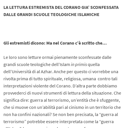
LA LETTURA
ESTREMISTA
DEL CORANO GIA’ SCONFESSATA
DALLE GRANDI SCUOLE TEOLOGICHE ISLAMICHE
Gli estremisti dicono: Ma nel Corano c’è scritto che…
Le loro sono letture ormai pienamente sconfessate dalle
grandi scuole teologiche dell’Islam
in primis
quella
dell’Università di al Azhar. Anche per questo ci vorrebbe una
rivolta prima di tutto spirituale, religiosa, umana contro tali
interpretazioni violente del Corano. D’altra parte dobbiamo
provvederci di nuovi strumenti di lettura della situazione. Che
significa dire: guerra al terrorismo, un’entità che è sfuggente,
che si muove con un’abilità pari al cinismo in un territorio che
non ha confini nazionali? Se non ben precisata, la “guerra al
terrorismo” potrebbe essere interpretata come la “guerra