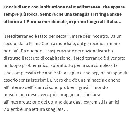
Concludiamo con la situazione nel Mediterraneo, che appare
sempre più fosca. Sembra che una tenaglia si stringa anche
attorno all’Europa meridionale, in primo luogo all’Italia…
Il Mediterraneo è stato per secoli il mare dell’incontro. Da un
secolo, dalla Prima Guerra mondiale, dal genocidio armeno
non più. Da quando l’esasperazione dei nazionalismi ha
distrutto il tessuto di coabitazione, il Mediterraneo è diventato
un luogo problematico, soprattutto per la sua complessità.
Una complessità che non è stata capita e che oggi ha bisogno di
esserlo senza isterismi. E’ vero che c’è una minaccia e anche
all’interno dell’Islam ci sono problemi gravi. Il mondo
musulmano deve avere più coraggio nel ribellarsi
all’interpretazione del Corano data dagli estremisti islamici
violenti: è una lettura sbagliata…