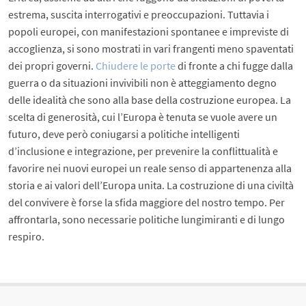
estrema, suscita interrogativi e preoccupazioni. Tuttavia i
popoli europei, con manifestazioni spontanee e impreviste di
accoglienza, si sono mostrati in vari frangenti meno spaventati
dei propri governi.
Chiudere le porte
di fronte a chi fugge dalla
guerra o da situazioni invivibili non è atteggiamento degno
delle idealità che sono alla base della costruzione europea. La
scelta di generosità, cui l’Europa è tenuta se vuole avere un
futuro, deve però coniugarsi a politiche intelligenti
d’inclusione e integrazione, per prevenire la conflittualità e
favorire nei nuovi europei un reale senso di appartenenza alla
storia e ai valori dell’Europa unita. La costruzione di una civiltà
del convivere è forse la sfida maggiore del nostro tempo. Per
affrontarla, sono necessarie politiche lungimiranti e di lungo
respiro.