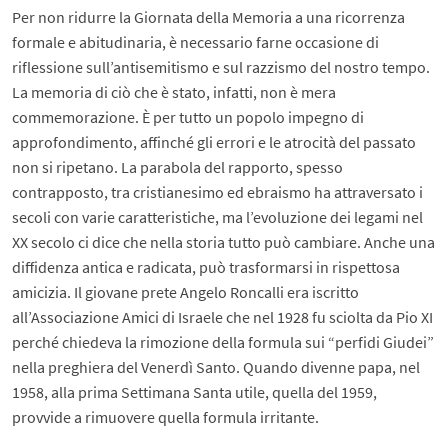
Per non ridurre la Giornata della Memoria a una ricorrenza
formale e abitudinaria, è necessario farne occasione di
riflessione sull’antisemitismo e sul razzismo del nostro tempo.
La memoria di ciò che è stato, infatti, non è mera
commemorazione. È per tutto un popolo impegno di
approfondimento, affinché gli errori e le atrocità del passato
non si ripetano. La parabola del rapporto, spesso
contrapposto, tra cristianesimo ed ebraismo ha attraversato i
secoli con varie caratteristiche, ma l’evoluzione dei legami nel
XX secolo ci dice che nella storia tutto può cambiare. Anche una
diffidenza antica e radicata, può trasformarsi in rispettosa
amicizia. Il giovane prete Angelo Roncalli era iscritto
all’Associazione Amici di Israele che nel 1928 fu sciolta da Pio XI
perché chiedeva la rimozione della formula sui “perfidi Giudei”
nella preghiera del Venerdì Santo. Quando divenne papa, nel
1958, alla prima Settimana Santa utile, quella del 1959,
provvide a rimuovere quella formula irritante.