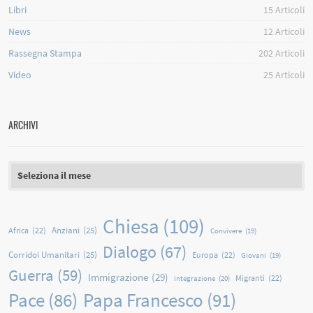
Libri
15
Articoli
News
12
Articoli
Rassegna Stampa
202
Articoli
Video
25
Articoli
ARCHIVI
Archivi
Chiesa
(109)
Anziani
(25)
Africa
(22)
Convivere
(19)
Dialogo
(67)
Corridoi Umanitari
(25)
Europa
(22)
Giovani
(19)
Guerra
(59)
Immigrazione
(29)
Migranti
(22)
integrazione
(20)
Papa Francesco
(91)
Pace
(86)