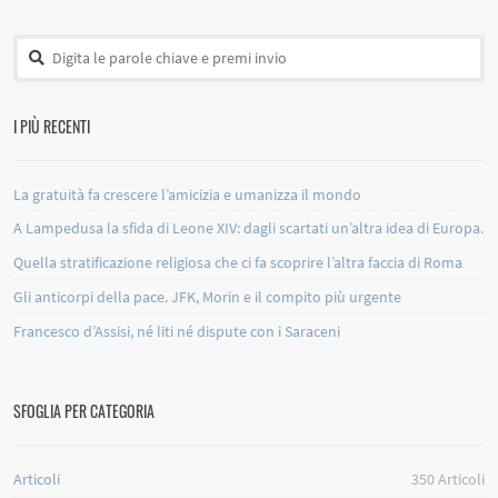
I PIÙ RECENTI
La gratuità fa crescere l’amicizia e umanizza il mondo
A Lampedusa la sfida di Leone XIV: dagli scartati un’altra idea di Europa.
Quella stratificazione religiosa che ci fa scoprire l’altra faccia di Roma
Gli anticorpi della pace. JFK, Morin e il compito più urgente
Francesco d’Assisi, né liti né dispute con i Saraceni
SFOGLIA PER CATEGORIA
Articoli
350
Articoli