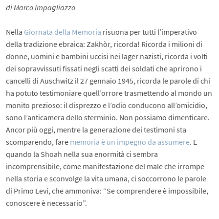
di Marco Impagliazzo
Nella
Giornata della Memoria
risuona per tutti l’imperativo
della tradizione ebraica: Zakhòr, ricorda! Ricorda i milioni di
donne, uomini e bambini uccisi nei lager nazisti, ricorda i volti
dei sopravvissuti fissati negli scatti dei soldati che aprirono i
cancelli di Auschwitz il 27 gennaio 1945, ricorda le parole di chi
ha potuto testimoniare quell’orrore trasmettendo al mondo un
monito prezioso: il disprezzo e l’odio conducono all’omicidio,
sono l’anticamera dello sterminio. Non possiamo dimenticare.
Ancor più oggi, mentre la generazione dei testimoni sta
scomparendo, fare
memoria è un impegno da assumere
. E
quando la Shoah nella sua enormità ci sembra
incomprensibile, come manifestazione del male che irrompe
nella storia e sconvolge la vita umana, ci soccorrono le parole
di Primo Levi, che ammoniva: “Se comprendere è impossibile,
conoscere è necessario”.