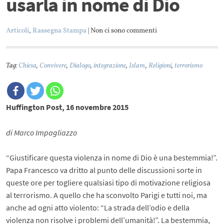
usarla in nome di Dio
Articoli
,
Rassegna Stampa
| Non ci sono commenti
Tag:
Chiesa
,
Convivere
,
Dialogo
,
integrazione
,
Islam
,
Religioni
,
terrorismo
Huffington Post, 16 novembre 2015
di Marco Impagliazzo
“Giustificare questa violenza in nome di Dio è una bestemmia!”.
Papa Francesco va dritto al punto delle discussioni sorte in
queste ore per togliere qualsiasi tipo di motivazione religiosa
al terrorismo. A quello che ha sconvolto Parigi e tutti noi, ma
anche ad ogni atto violento: “La strada dell’odio e della
violenza non risolve i problemi dell’umanità!”. La bestemmia,