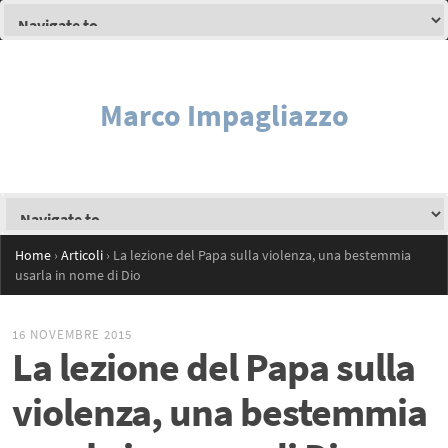
Marco Impagliazzo
Home
›
Articoli
›
La lezione del Papa sulla violenza, una bestemmia
usarla in nome di Dio
16 NOVEMBRE 2015
La lezione del Papa sulla
violenza, una bestemmia