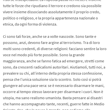
tutte le forze che ripudiano il terrore e credono sia possibile
vivere insieme dissociando assolutamente il proprio credo,
politico o religioso, e la propria appartenenza nazionale o
etnica, da ogni forma di violenza.
Ci sono tali forze, anche se a volte nascoste. Sono tante e
possono, anzi, devono fare argine al terrorismo. Tra di loro
molti sono credenti, di diverse religioni: facciano sentire la loro
voce nel modo più forte possibile. Sono la grande
maggioranza, anche se fanno fatica ad emergere, stretti come
sono, da crescenti radicalismi autoritari. Aiutiamoli, tutti noi, a
prevalere su chi, all’interno della propria stessa confessione,
pensa che l’unica soluzione sia lo scontro. Solo così si potrà
giungere ad una pace vera: se è necessario disarmare le mani,
occorre al tempo stesso lavorare per disarmare i cuori. Non è
utopia, ma sano realismo umanista. Basta pensare ai disastri
che hanno accompagnato tante, recenti, guerre fatte in Medio