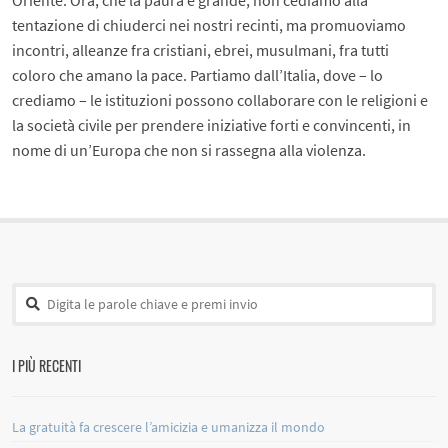
Oriente. Ora, che la paura è grande, non cediamo alla
tentazione di chiuderci nei nostri recinti, ma promuoviamo
incontri, alleanze fra cristiani, ebrei, musulmani, fra tutti
coloro che amano la pace. Partiamo dall’Italia, dove – lo
crediamo – le istituzioni possono collaborare con le religioni e
la società civile per prendere iniziative forti e convincenti, in
nome di un’Europa che non si rassegna alla violenza.
I PIÙ RECENTI
La gratuità fa crescere l’amicizia e umanizza il mondo