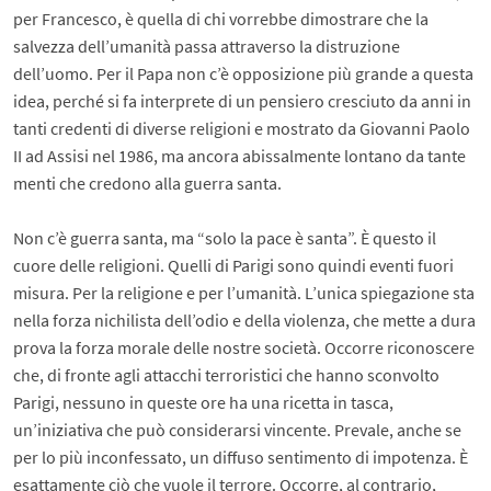
per Francesco, è quella di chi vorrebbe dimostrare che la
salvezza dell’umanità passa attraverso la distruzione
dell’uomo. Per il Papa non c’è opposizione più grande a questa
idea, perché si fa interprete di un pensiero cresciuto da anni in
tanti credenti di diverse religioni e mostrato da Giovanni Paolo
II ad Assisi nel 1986, ma ancora abissalmente lontano da tante
menti che credono alla guerra santa.
Non c’è guerra santa, ma “solo la pace è santa”. È questo il
cuore delle religioni. Quelli di Parigi sono quindi eventi fuori
misura. Per la religione e per l’umanità. L’unica spiegazione sta
nella forza nichilista dell’odio e della violenza, che mette a dura
prova la forza morale delle nostre società. Occorre riconoscere
che, di fronte agli attacchi terroristici che hanno sconvolto
Parigi, nessuno in queste ore ha una ricetta in tasca,
un’iniziativa che può considerarsi vincente. Prevale, anche se
per lo più inconfessato, un diffuso sentimento di impotenza. È
esattamente ciò che vuole il terrore. Occorre, al contrario,