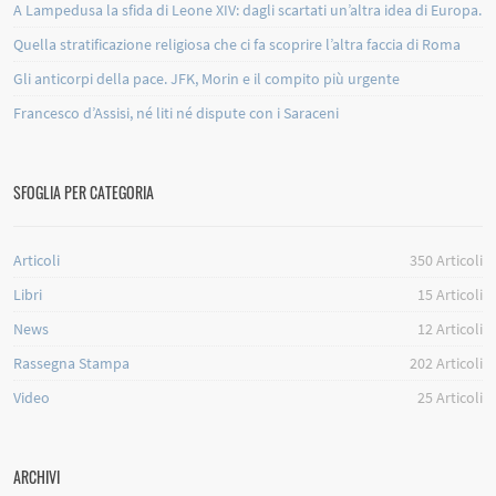
A Lampedusa la sfida di Leone XIV: dagli scartati un’altra idea di Europa.
Quella stratificazione religiosa che ci fa scoprire l’altra faccia di Roma
Gli anticorpi della pace. JFK, Morin e il compito più urgente
Francesco d’Assisi, né liti né dispute con i Saraceni
SFOGLIA PER CATEGORIA
Articoli
350
Articoli
Libri
15
Articoli
News
12
Articoli
Rassegna Stampa
202
Articoli
Video
25
Articoli
ARCHIVI