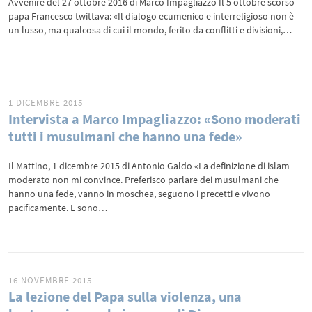
Avvenire del 27 ottobre 2016 di Marco Impagliazzo Il 5 ottobre scorso
papa Francesco twittava: «Il dialogo ecumenico e interreligioso non è
un lusso, ma qualcosa di cui il mondo, ferito da conflitti e divisioni,…
1 DICEMBRE 2015
Intervista a Marco Impagliazzo: «Sono moderati
tutti i musulmani che hanno una fede»
Il Mattino, 1 dicembre 2015 di Antonio Galdo «La definizione di islam
moderato non mi convince. Preferisco parlare dei musulmani che
hanno una fede, vanno in moschea, seguono i precetti e vivono
pacificamente. E sono…
16 NOVEMBRE 2015
La lezione del Papa sulla violenza, una