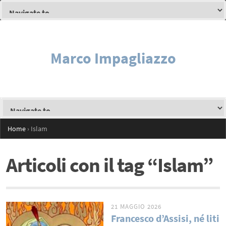
Marco Impagliazzo
Home
›
Islam
Articoli con il tag “Islam”
21 MAGGIO 2026
Francesco d’Assisi, né liti