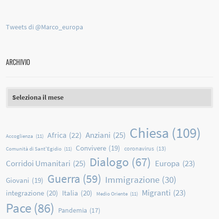
Tweets di @Marco_europa
ARCHIVIO
Archivio
Chiesa
(109)
Anziani
(25)
Africa
(22)
Accoglienza
(11)
Convivere
(19)
coronavirus
(13)
Comunità di Sant'Egidio
(11)
Dialogo
(67)
Corridoi Umanitari
(25)
Europa
(23)
Guerra
(59)
Immigrazione
(30)
Giovani
(19)
Migranti
(23)
integrazione
(20)
Italia
(20)
Medio Oriente
(11)
Pace
(86)
Pandemia
(17)