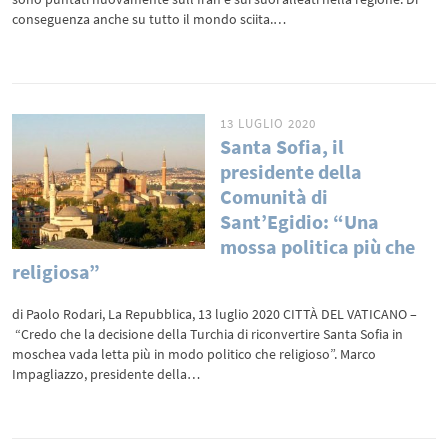
conseguenza anche su tutto il mondo sciita.…
13 LUGLIO 2020
Santa Sofia, il
presidente della
Comunità di
Sant’Egidio: “Una
mossa politica più che
religiosa”
di Paolo Rodari, La Repubblica, 13 luglio 2020 CITTÀ DEL VATICANO –
“Credo che la decisione della Turchia di riconvertire Santa Sofia in
moschea vada letta più in modo politico che religioso”. Marco
Impagliazzo, presidente della…