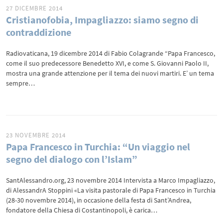
27 DICEMBRE 2014
Cristianofobia, Impagliazzo: siamo segno di
contraddizione
Radiovaticana, 19 dicembre 2014 di Fabio Colagrande “Papa Francesco,
come il suo predecessore Benedetto XVI, e come S. Giovanni Paolo II,
mostra una grande attenzione per il tema dei nuovi martiri. E’ un tema
sempre…
23 NOVEMBRE 2014
Papa Francesco in Turchia: “Un viaggio nel
segno del dialogo con l’Islam”
SantAlessandro.org, 23 novembre 2014 Intervista a Marco Impagliazzo,
di AlessandrA Stoppini «La visita pastorale di Papa Francesco in Turchia
(28-30 novembre 2014), in occasione della festa di Sant’Andrea,
fondatore della Chiesa di Costantinopoli, è carica…