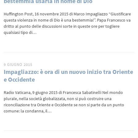
bestemmia usarla in nome di Dio
Huffington Post, 16 novembre 2015 di Marco Impagliazzo “Giustificare
questa violenza in nome di Dio è una bestemmia!”. Papa Francesco va
dritto al punto delle discussioni sorte in queste ore per togliere
qualsiasi tipo di…
9 GIUGNO 2015
Impagliazzo: è ora di un nuovo inizio tra Oriente
e Occidente
Radio Vaticana, 9 giugno 2015 di Francesca Sabatinelli Nel mondo
plurale, nella società globalizzata, non si può costruire una
riconciliazione tra Oriente e Occidente se non si parte da un punto
comune: la condanna, il…