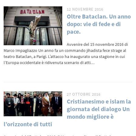
12 NOVEMBRE 2016
Oltre Bataclan. Un anno
dopo: vie di fede e di
pace.
Avvenire del 15 novembre 2016 di
Marco Impagliazzo Un anno fa un commando jihadista fece strage al
teatro Bataclan, a Parigi. L’attacco ha inaugurato una stagione in cui
l’Europa occidentale è ridivenuta scenario di atti…
27 OTTOBRE 2016
Cristianesimo e islam la
giornata del dialogo Un
mondo migliore è
l’orizzonte di tutti