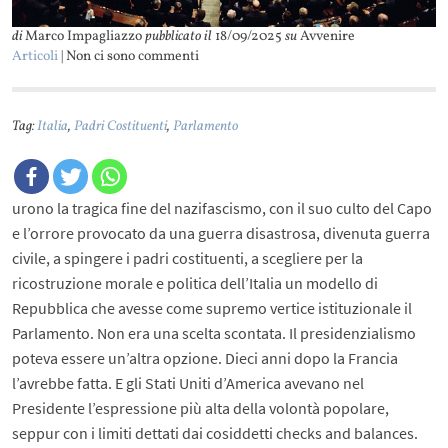
di
Marco Impagliazzo
pubblicato il
18/09/2025
su
Avvenire
Articoli
| Non ci sono commenti
Tag:
Italia
,
Padri Costituenti
,
Parlamento
urono la tragica fine del nazifascismo, con il suo culto del Capo
e l’orrore provocato da una guerra disastrosa, divenuta guerra
civile, a spingere i padri costituenti, a scegliere per la
ricostruzione morale e politica dell’Italia un modello di
Repubblica che avesse come supremo vertice istituzionale il
Parlamento. Non era una scelta scontata. Il presidenzialismo
poteva essere un’altra opzione. Dieci anni dopo la Francia
l’avrebbe fatta. E gli Stati Uniti d’America avevano nel
Presidente l’espressione più alta della volontà popolare,
seppur con i limiti dettati dai cosiddetti checks and balances.