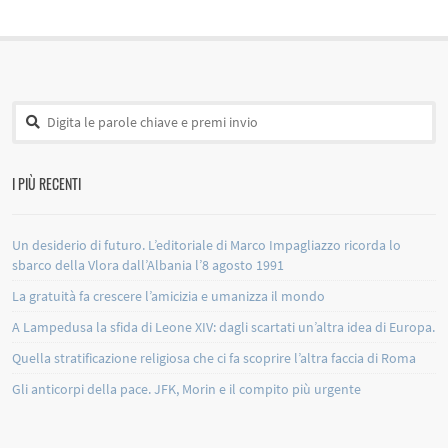
I PIÙ RECENTI
Un desiderio di futuro. L’editoriale di Marco Impagliazzo ricorda lo
sbarco della Vlora dall’Albania l’8 agosto 1991
La gratuità fa crescere l’amicizia e umanizza il mondo
A Lampedusa la sfida di Leone XIV: dagli scartati un’altra idea di Europa.
Quella stratificazione religiosa che ci fa scoprire l’altra faccia di Roma
Gli anticorpi della pace. JFK, Morin e il compito più urgente