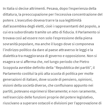
In Italia si decise altrimenti. Pesava, dopo l’esperienza della
dittatura, la preoccupazione per l’eccessiva concentrazione del
potere. L’esecutivo doveva trarre la sua legittimità
dall’assemblea degli eletti, cioè i rappresentanti del popolo, a
cui era subordinato tramite un atto di fiducia. Il Parlamento si
trovava così ad essere non solo l’espressione della piena
sovranità popolare, ma anche il luogo dove si componeva
l’indirizzo politico da dare al paese attraverso le leggi e la
dialettica tra maggioranza di governo e opposizione. Non si
esagera se si afferma che, nel lungo periodo che Pietro
Scoppola avrebbe definito della “Repubblica dei partiti”, il
Parlamento costituì la più alta scuola di politica per molte
generazioni di italiani, dove scuole di pensiero, opinioni,
visioni della società diverse, che confluivano appunto nei
partiti, potevano esprimersi liberamente; e non raramente,
nell’esercizio delle funzioni proprie del potere legislativo,
riuscivano a superare ostacoli e divisioni per l’approvazione di