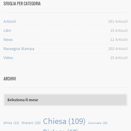
SFOGLIA PER CATEGORIA
Articoli
351
Articoli
Libri
15
Articoli
News
12
Articoli
Rassegna Stampa
202
Articoli
Video
25
Articoli
ARCHIVI
Archivi
Chiesa
(109)
Anziani
(25)
Africa
(22)
Convivere
(19)