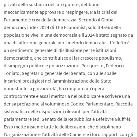
privati della sostanza del loro potere, debbono
meccanicamente approvare o respingere. Ma la crisi del
Parlamento è crisi della democrazia. Secondo il Global
democracy index 2024 di The Economist, solo il 45% della
popolazione vive in una democrazia e il 2024 è stato segnato da
una disaffezione generale per i metodi democratici. L’effetto è
un sentimento generale di disillusione per le istituzioni
democratiche, che contribuisce al far crescere populismo,
disimpegno politico e polarizzazione. Per questo, Federico
Toniato, Segretario generale del Senato, con alle spalle
incarichi prestigiosi nell’amministrazione dello Stato
nonostante la giovane età, ha compiuto un’opera
controcorrente e assai meritoria nel pubblicare e scrivere una
densa prefazione al voluminoso Codice Parlamentare. Raccolta
sistematica delle disposizioni rilevanti per l’attività
parlamentare (ed. Senato della Repubblica e Lefebvre Giuffrè).
Esso mette insieme tutte le deliberazioni che disciplinano
l’organizzazione e l’attività delle Camere e i loro rapporti con gli