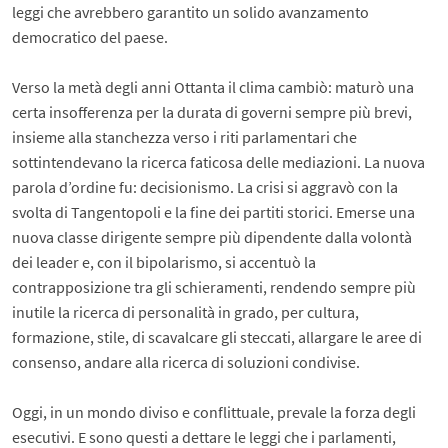
leggi che avrebbero garantito un solido avanzamento
democratico del paese.
Verso la metà degli anni Ottanta il clima cambiò: maturò una
certa insofferenza per la durata di governi sempre più brevi,
insieme alla stanchezza verso i riti parlamentari che
sottintendevano la ricerca faticosa delle mediazioni. La nuova
parola d’ordine fu: decisionismo. La crisi si aggravò con la
svolta di Tangentopoli e la fine dei partiti storici. Emerse una
nuova classe dirigente sempre più dipendente dalla volontà
dei leader e, con il bipolarismo, si accentuò la
contrapposizione tra gli schieramenti, rendendo sempre più
inutile la ricerca di personalità in grado, per cultura,
formazione, stile, di scavalcare gli steccati, allargare le aree di
consenso, andare alla ricerca di soluzioni condivise.
Oggi, in un mondo diviso e conflittuale, prevale la forza degli
esecutivi. E sono questi a dettare le leggi che i parlamenti,