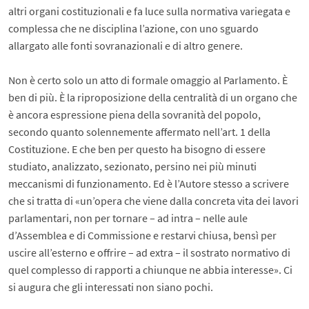
altri organi costituzionali e fa luce sulla normativa variegata e
complessa che ne disciplina l’azione, con uno sguardo
allargato alle fonti sovranazionali e di altro genere.
Non è certo solo un atto di formale omaggio al Parlamento. È
ben di più. È la riproposizione della centralità di un organo che
è ancora espressione piena della sovranità del popolo,
secondo quanto solennemente affermato nell’art. 1 della
Costituzione. E che ben per questo ha bisogno di essere
studiato, analizzato, sezionato, persino nei più minuti
meccanismi di funzionamento. Ed è l’Autore stesso a scrivere
che si tratta di «un’opera che viene dalla concreta vita dei lavori
parlamentari, non per tornare – ad intra – nelle aule
d’Assemblea e di Commissione e restarvi chiusa, bensì per
uscire all’esterno e offrire – ad extra – il sostrato normativo di
quel complesso di rapporti a chiunque ne abbia interesse». Ci
si augura che gli interessati non siano pochi.