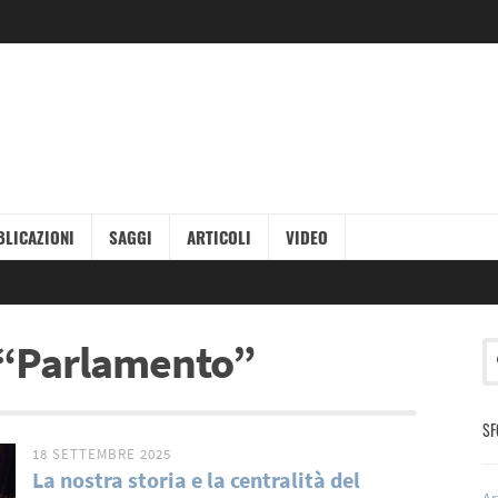
LICAZIONI
SAGGI
ARTICOLI
VIDEO
ag “Parlamento”
SF
18 SETTEMBRE 2025
La nostra storia e la centralità del
Ar