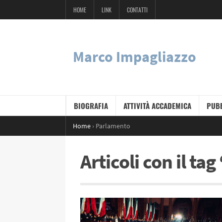
HOME
LINK
CONTATTI
Marco Impagliazzo
BIOGRAFIA
ATTIVITÀ ACCADEMICA
PUBB
Home
›
Parlamento
Articoli con il t