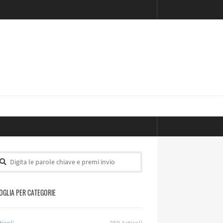
OGLIA PER CATEGORIE
ticoli
350
Articoli