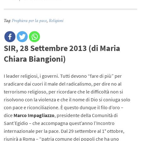
Tag:
Preghiera per la pace
,
Religioni
SIR, 28 Settembre 2013 (di Maria
Chiara Biangioni)
I leader religiosi, i governi. Tutti devono “fare di più” per
sradicare dai cuori il male del radicalismo, per dire no al
terrorismo religioso, per ricordare che le difficoltà non si
risolvono con la violenza e che il nome di Dio si coniuga solo
con pace e riconciliazione. È questo dunque il filo d’oro –
dice
Marco Impagliazzo
, presidente della Comunità di
Sant’Egidio – che accompagna quest’anno l’Incontro
internazionale per la pace. Dal 29 settembre al 1° ottobre,
riunirà a Roma – “patria comune dei popoli che ha uno