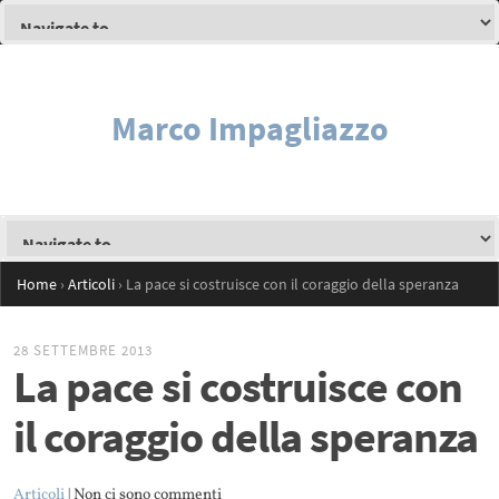
Marco Impagliazzo
Home
›
Articoli
›
La pace si costruisce con il coraggio della speranza
28 SETTEMBRE 2013
La pace si costruisce con
il coraggio della speranza
Articoli
| Non ci sono commenti