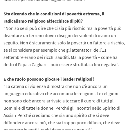
Sta dicendo che in condizioni di povertà estrema, il
radicalismo religioso attecchisce di più?
“Non so se si può dire che ci sia più rischio ma la povertà può
diventare un terreno dove i disegni dei violenti trovano un
seguito. Non è sicuramente solo la povertà un fattore a rischio,
se si considera per esempio che gli attentatori dell’11
settembre erano dei ricchi sauditi. Ma la povertà – come ha
detto il Papa a Cagliari – può essere sfruttata a fini negativi”.
E che ruolo possono giocare i leader religiosi?
“La catena di violenza dimostra che non c’è ancora un
linguaggio educativo che accomuna le religioni. Le religioni
non sono cioè ancora arrivate a toccare il cuore di tutti gli
uomini e di tutte le donne. Perché gli incontri nello Spirito di
Assisi? Perché crediamo che sia uno spirito che si deve
diffondere ancora più, che sia troppo poco diffuso, che deve
penetrare in tanti luoghi dove ancora non c’è”.