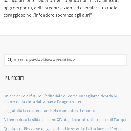
particolarmente evidente nella politica italiana. La difficoltà
oggi dei partiti, delle organizzazioni ad esercitare un ruolo
coraggioso nell’infondere speranza agli altri”.
I PIÙ RECENTI
Un desiderio di futuro. L’editoriale di Marco Impagliazzo ricorda lo
sbarco della Vlora dall’Albania l’8 agosto 1991
La gratuità fa crescere l’amicizia e umanizza il mondo
A Lampedusa la sfida di Leone XIV: dagli scartati un’altra idea di Europa.
Quella stratificazione religiosa che ci fa scoprire l’altra faccia di Roma