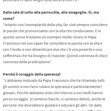
Dalle sale di culto alle parrocchie, alle sinagoghe. Sì, ma
come?
“Intanto con l’esemplarità della vita, far cioè sempre coincidere
le parole che pronunciamo con la vita che conduciamo. E in
questo senso troviamo un esempio molto chiaro in Papa
Francesco nel suo saper far coincidere la parola con la vita e
con l’invito a non dimenticare mai che c’è una povertà e una
sofferenza che ha bisogno di risposte. Quindi coerenza di vita e
coerenza della predicazione”.
Perché il coraggio della speranza?
“L’abbiamo mutuato da Papa Francesco che ha chiamato tutti
gli uomini a non farsi rubare la speranza e particolarmente i
giovani. Perché abbiamo visto che intorno a noi molti hanno
perso coraggio. Si sentono fiacchi, si sentono deboli, anche le
persone che dovrebbero guidare e educare gli altri. Un dato