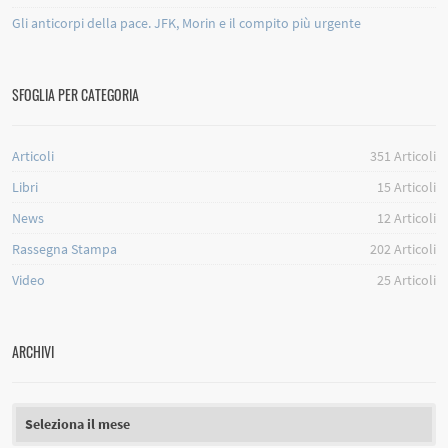
Gli anticorpi della pace. JFK, Morin e il compito più urgente
SFOGLIA PER CATEGORIA
Articoli
351
Articoli
Libri
15
Articoli
News
12
Articoli
Rassegna Stampa
202
Articoli
Video
25
Articoli
ARCHIVI
Archivi