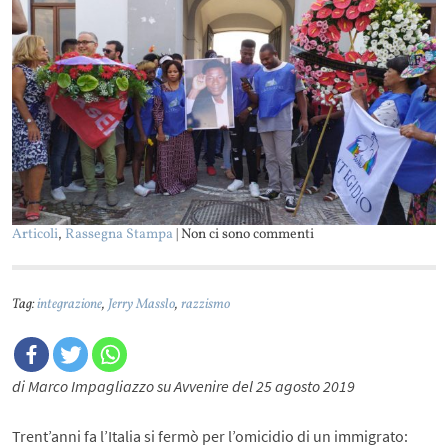
Articoli
,
Rassegna Stampa
| Non ci sono commenti
Tag:
integrazione
,
Jerry Masslo
,
razzismo
di Marco Impagliazzo su Avvenire del 25 agosto 2019
Trent’anni fa l’Italia si fermò per l’omicidio di un immigrato: