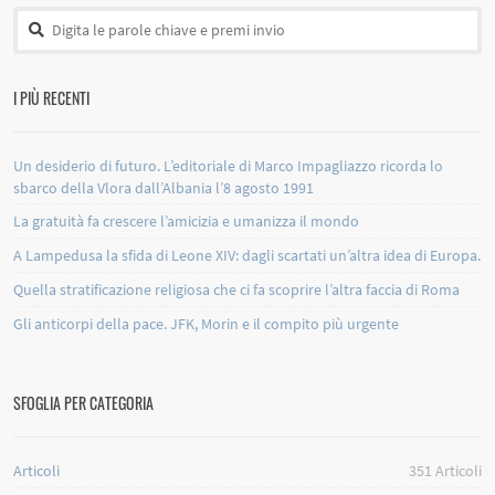
I PIÙ RECENTI
Un desiderio di futuro. L’editoriale di Marco Impagliazzo ricorda lo
sbarco della Vlora dall’Albania l’8 agosto 1991
La gratuità fa crescere l’amicizia e umanizza il mondo
A Lampedusa la sfida di Leone XIV: dagli scartati un’altra idea di Europa.
Quella stratificazione religiosa che ci fa scoprire l’altra faccia di Roma
Gli anticorpi della pace. JFK, Morin e il compito più urgente
SFOGLIA PER CATEGORIA
Articoli
351
Articoli