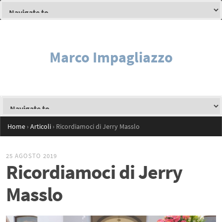
Marco Impagliazzo
Home
›
Articoli
›
Ricordiamoci di Jerry Masslo
25 AGOSTO 2019
Ricordiamoci di Jerry
Masslo