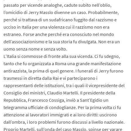
passato per vicende analoghe, cadute subito nell’oblio,
l’omicidio di Jerry Masslo divenne un caso. Probabilmente,
perché si trattava di un sudafricano fuggito dal razzismo e
ucciso in Italia per una violenza cui il razzismo non era
estraneo. Forse anche perché era conosciuto nel mondo
dell’associazionismo e la sua storia fu divulgata. Non era un
uomo senza nome e senza volto.
L’Italia si commosse di fronte alla sua vicenda. Ci fu sdegno,
tanto che fu organizzata a Roma una grande manifestazione
antirazzista, la prima di quel genere. I funerali di Jerry furono
trasmessi in diretta dalla Rai e vi parteciparono i
rappresentanti delle istituzioni, tra i quali il vicepresidente del
Consiglio dei ministri, Claudio Martelli. Il presidente della
Repubblica, Francesco Cossiga, inviò a Sant’Egidio un
telegramma ufficiale di condoglianze. Per la prima volta ci fu
attenzione ai lavoratori immigrati e ai loro diritti: uscirono
dall’ombra, i loro problemi furono discussi a livello nazionale.
Proprio Martelli, sull’onda del caso Masslo, spinse per varare