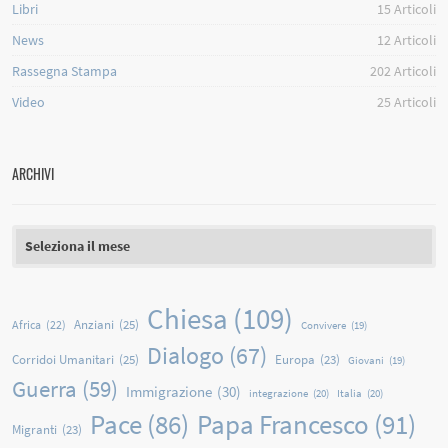
Libri
15
Articoli
News
12
Articoli
Rassegna Stampa
202
Articoli
Video
25
Articoli
ARCHIVI
Archivi
Chiesa
(109)
Anziani
(25)
Africa
(22)
Convivere
(19)
Dialogo
(67)
Corridoi Umanitari
(25)
Europa
(23)
Giovani
(19)
Guerra
(59)
Immigrazione
(30)
integrazione
(20)
Italia
(20)
Papa Francesco
(91)
Pace
(86)
Migranti
(23)