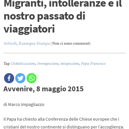
Migranti, intolleranze e il
nostro passato di
viaggiatori
Articoli
,
Rassegna Stampa
| Non ci sono commenti
Tag:
Globalizzazione
,
Immigrazione
,
integrazione
,
Papa Francesco
Avvenire, 8 maggio 2015
di Marco Impagliazzo
Il Papa ha chiesto alla Conferenza delle Chiese europee che i
cristiani del nostro continente si distinguano per l’accoglienza.