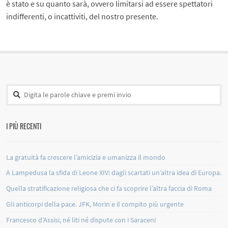
è stato e su quanto sarà, ovvero limitarsi ad essere spettatori
indifferenti, o incattiviti, del nostro presente.
I PIÙ RECENTI
La gratuità fa crescere l’amicizia e umanizza il mondo
A Lampedusa la sfida di Leone XIV: dagli scartati un’altra idea di Europa.
Quella stratificazione religiosa che ci fa scoprire l’altra faccia di Roma
Gli anticorpi della pace. JFK, Morin e il compito più urgente
Francesco d’Assisi, né liti né dispute con i Saraceni