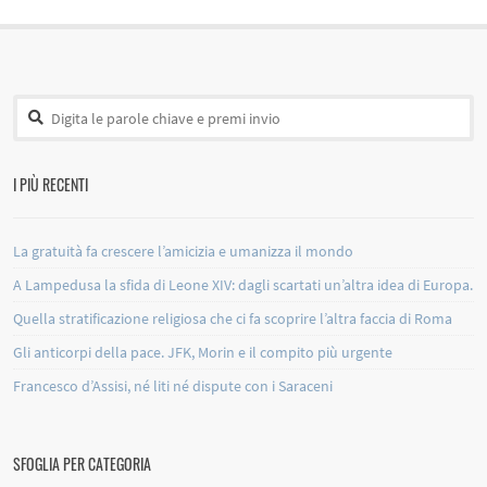
I PIÙ RECENTI
La gratuità fa crescere l’amicizia e umanizza il mondo
A Lampedusa la sfida di Leone XIV: dagli scartati un’altra idea di Europa.
Quella stratificazione religiosa che ci fa scoprire l’altra faccia di Roma
Gli anticorpi della pace. JFK, Morin e il compito più urgente
Francesco d’Assisi, né liti né dispute con i Saraceni
SFOGLIA PER CATEGORIA