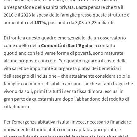
un’espansione della sanità privata. Basta pensare che tra il
2016 e il 2023 la spesa delle famiglie presso queste strutture è
aumentata del
137%
, passando da 3,05 a 7,23 miliardi.
Di fronte a questo quadro emergenziale, da un osservatorio
come quello della
Comunità di Sant’Egidio
, a contatto
quotidiano con le diverse forme di povertà, sono maturate
alcune proposte concrete. Per quanto riguarda il costo della
vita sarebbe importante allargare la platea dei beneficiari
dell’assegno di inclusione – che attualmente considera solo le
famiglie con minori, disabili o anziani – anche ai tanti fragili che
vivono da soli, primi fra tutti i senza fissa dimora, esclusi in
gran parte da questa misura dopo l’abbandono del reddito di
cittadinanza.
Per l’emergenza abitativa risulta, invece, necessario finanziare
nuovamente il fondo affitti con un capitale appropriato, e