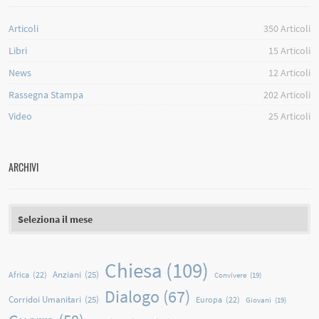
Articoli
350
Articoli
Libri
15
Articoli
News
12
Articoli
Rassegna Stampa
202
Articoli
Video
25
Articoli
ARCHIVI
Archivi
Chiesa
(109)
Anziani
(25)
Africa
(22)
Convivere
(19)
Dialogo
(67)
Corridoi Umanitari
(25)
Europa
(22)
Giovani
(19)