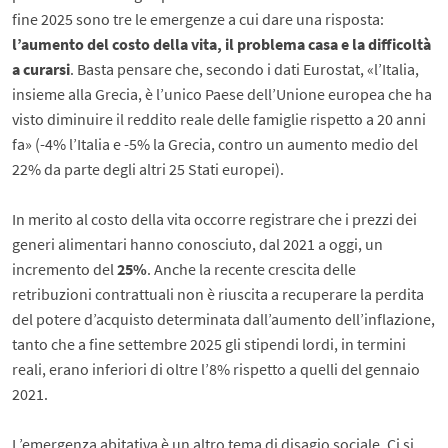
fine 2025 sono tre le emergenze a cui dare una risposta:
l’aumento del costo della vita, il problema casa e la difficoltà
a curarsi
. Basta pensare che, secondo i dati Eurostat, «l’Italia,
insieme alla Grecia, è l’unico Paese dell’Unione europea che ha
visto diminuire il reddito reale delle famiglie rispetto a 20 anni
fa» (-4% l’Italia e -5% la Grecia, contro un aumento medio del
22% da parte degli altri 25 Stati europei).
In merito al costo della vita occorre registrare che i prezzi dei
generi alimentari hanno conosciuto, dal 2021 a oggi, un
incremento del
25%
. Anche la recente crescita delle
retribuzioni contrattuali non è riuscita a recuperare la perdita
del potere d’acquisto determinata dall’aumento dell’inflazione,
tanto che a fine settembre 2025 gli stipendi lordi, in termini
reali, erano inferiori di oltre l’8% rispetto a quelli del gennaio
2021.
L’emergenza abitativa è un altro tema di disagio sociale. Ci si