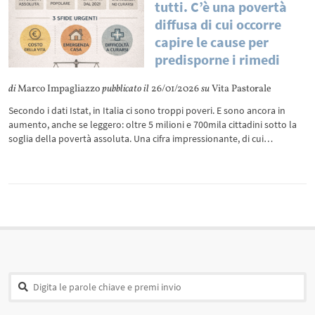
tutti. C’è una povertà
diffusa di cui occorre
capire le cause per
predisporne i rimedi
di
Marco Impagliazzo
pubblicato il
26/01/2026
su
Vita Pastorale
Secondo i dati Istat, in Italia ci sono troppi poveri. E sono ancora in
aumento, anche se leggero: oltre 5 milioni e 700mila cittadini sotto la
soglia della povertà assoluta. Una cifra impressionante, di cui…