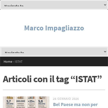
Marco Impagliazzo
Home
›
ISTAT
Articoli con il tag “ISTAT”
26 GENNAIO 2026
Bel Paese ma non per