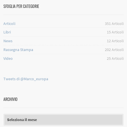
SFOGLIA PER CATEGORIE
Articoli
351
Articoli
Libri
15
Articoli
News
12
Articoli
Rassegna Stampa
202
Articoli
Video
25
Articoli
Tweets di @Marco_europa
ARCHIVIO
Archivio