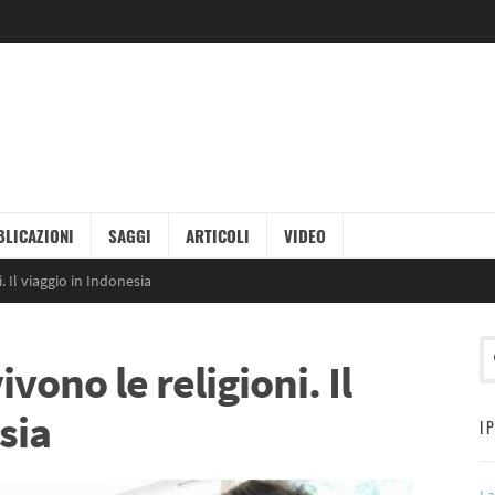
LICAZIONI
SAGGI
ARTICOLI
VIDEO
. Il viaggio in Indonesia
vono le religioni. Il
sia
I 
La