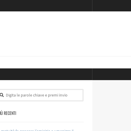
PIÙ RECENTI
 gratuità fa crescere l’amicizia e umanizza il