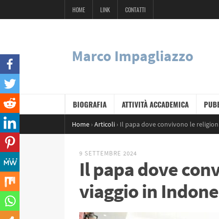
HOME
LINK
CONTATTI
Marco Impagliazzo
BIOGRAFIA
ATTIVITÀ ACCADEMICA
PUBB
Home
›
Articoli
›
Il papa dove convivono le religioni
9 SETTEMBRE 2024
Il papa dove convi
viaggio in Indone