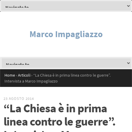
Marco Impagliazzo
Home
›
Articoli
›
“La Chiesa è in prima linea contro le guerre”.
Intervista a Marco Impagliazzo
23 AGOSTO 2014
“La Chiesa è in prima
linea contro le guerre”.