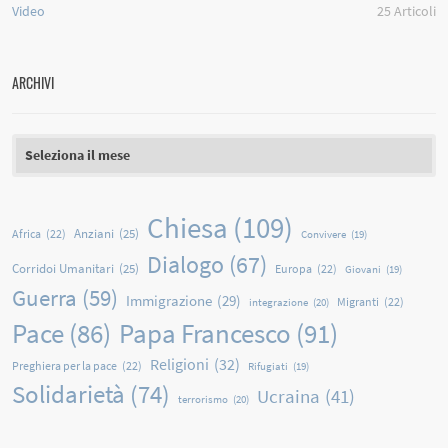
Video
25
Articoli
ARCHIVI
Archivi
Chiesa
(109)
Anziani
(25)
Africa
(22)
Convivere
(19)
Dialogo
(67)
Corridoi Umanitari
(25)
Europa
(22)
Giovani
(19)
Guerra
(59)
Immigrazione
(29)
Migranti
(22)
integrazione
(20)
Papa Francesco
(91)
Pace
(86)
Religioni
(32)
Preghiera per la pace
(22)
Rifugiati
(19)
Solidarietà
(74)
Ucraina
(41)
terrorismo
(20)