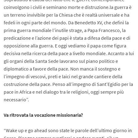
coinvolgono i civili e seminano morte e distruzione.la guerra è
un terreno invivibile per la Chiesa che è realtà universale e ha
fedeli in ogni parte del mondo. Da Benedetto XV, che definì la
prima guerra mondiale l’inutile strage, a Papa Francesco, la
predicazione e l’azione dei papi è stata a difesa della pace e di
opposizione alla guerra. E oggi vediamo il papa come figura
decisiva nella ricerca della pace a livello mondiale. Accanto a lui
gli organi della Santa Sede lavorano sul piano politico e
diplomatico a favore della pace. Non manca il sostegno e
l’impegno di vescovi, preti e laici nel grande cantiere della
costruzione della pace. Penso all’impegno di Sant’Egidio per la
pace in Africa e nel dialogo tra le religioni, oggi sempre più
necessario”.
Va ritrovata la vocazione missionaria?
“Wake up e go ahead sono state le parole dell’ultimo giorno in