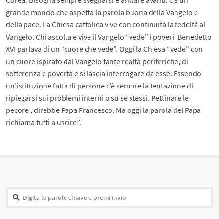
Corea. Bisogna sempre svegliarsi e andare avanti. c’è un
grande mondo che aspetta la parola buona della Vangelo e
della pace. La Chiesa cattolica vive con continuità la fedeltà al
Vangelo. Chi ascolta e vive il Vangelo “vede” i poveri. Benedetto
XVI parlava di un “cuore che vede”. Oggi la Chiesa “vede” con
un cuore ispirato dal Vangelo tante realtà periferiche, di
sofferenza e povertà e si lascia interrogare da esse. Essendo
un’istituzione fatta di persone c’è sempre la tentazione di
ripiegarsi sui problemi interni o su se stessi. Pettinare le
pecore , direbbe Papa Francesco. Ma oggi la parola del Papa
richiama tutti a uscire”.