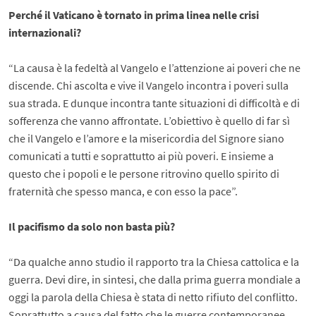
Perché il Vaticano è tornato in prima linea nelle crisi
internazionali?
“La causa è la fedeltà al Vangelo e l’attenzione ai poveri che ne
discende. Chi ascolta e vive il Vangelo incontra i poveri sulla
sua strada. E dunque incontra tante situazioni di difficoltà e di
sofferenza che vanno affrontate. L’obiettivo è quello di far sì
che il Vangelo e l’amore e la misericordia del Signore siano
comunicati a tutti e soprattutto ai più poveri. E insieme a
questo che i popoli e le persone ritrovino quello spirito di
fraternità che spesso manca, e con esso la pace”.
Il pacifismo da solo non basta più?
“Da qualche anno studio il rapporto tra la Chiesa cattolica e la
guerra. Devi dire, in sintesi, che dalla prima guerra mondiale a
oggi la parola della Chiesa è stata di netto rifiuto del conflitto.
Soprattutto a causa del fatto che le guerre contemporanee