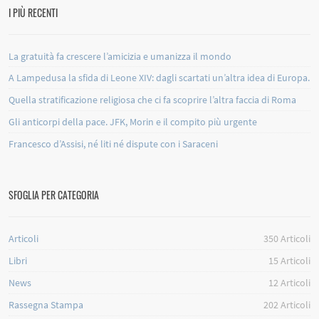
I PIÙ RECENTI
La gratuità fa crescere l’amicizia e umanizza il mondo
A Lampedusa la sfida di Leone XIV: dagli scartati un’altra idea di Europa.
Quella stratificazione religiosa che ci fa scoprire l’altra faccia di Roma
Gli anticorpi della pace. JFK, Morin e il compito più urgente
Francesco d’Assisi, né liti né dispute con i Saraceni
SFOGLIA PER CATEGORIA
Articoli
350
Articoli
Libri
15
Articoli
News
12
Articoli
Rassegna Stampa
202
Articoli