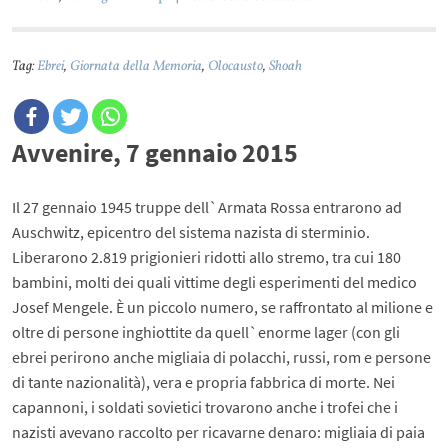
Tag:
Ebrei
,
Giornata della Memoria
,
Olocausto
,
Shoah
Avvenire, 7 gennaio 2015
Il 27 gennaio 1945 truppe dell`Armata Rossa entrarono ad
Auschwitz, epicentro del sistema nazista di sterminio.
Liberarono 2.819 prigionieri ridotti allo stremo, tra cui 180
bambini, molti dei quali vittime degli esperimenti del medico
Josef Mengele. È un piccolo numero, se raffrontato al milione e
oltre di persone inghiottite da quell`enorme lager (con gli
ebrei perirono anche migliaia di polacchi, russi, rom e persone
di tante nazionalità), vera e propria fabbrica di morte. Nei
capannoni, i soldati sovietici trovarono anche i trofei che i
nazisti avevano raccolto per ricavarne denaro: migliaia di paia