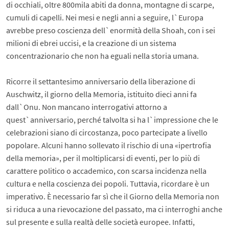
di occhiali, oltre 800mila abiti da donna, montagne di scarpe,
cumuli di capelli. Nei mesi e negli anni a seguire, l`Europa
avrebbe preso coscienza dell`enormità della Shoah, con i sei
milioni di ebrei uccisi, e la creazione di un sistema
concentrazionario che non ha eguali nella storia umana.
Ricorre il settantesimo anniversario della liberazione di
Auschwitz, il giorno della Memoria, istituito dieci anni fa
dall`Onu. Non mancano interrogativi attorno a
quest`anniversario, perché talvolta si ha l`impressione che le
celebrazioni siano di circostanza, poco partecipate a livello
popolare. Alcuni hanno sollevato il rischio di una «ipertrofia
della memoria», per il moltiplicarsi di eventi, per lo più di
carattere politico o accademico, con scarsa incidenza nella
cultura e nella coscienza dei popoli. Tuttavia, ricordare è un
imperativo. È necessario far sì che il Giorno della Memoria non
si riduca a una rievocazione del passato, ma ci interroghi anche
sul presente e sulla realtà delle società europee. Infatti,