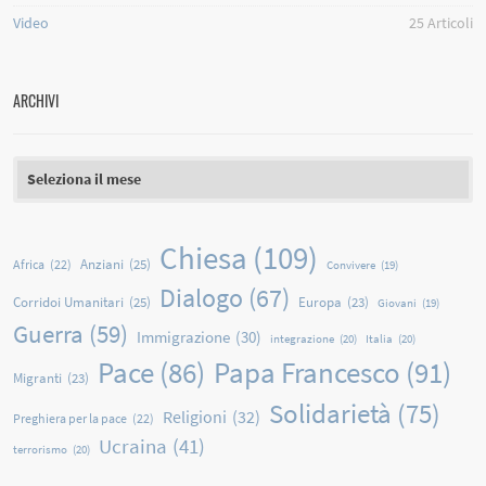
Video
25
Articoli
ARCHIVI
Archivi
Chiesa
(109)
Anziani
(25)
Africa
(22)
Convivere
(19)
Dialogo
(67)
Corridoi Umanitari
(25)
Europa
(23)
Giovani
(19)
Guerra
(59)
Immigrazione
(30)
integrazione
(20)
Italia
(20)
Papa Francesco
(91)
Pace
(86)
Migranti
(23)
Solidarietà
(75)
Religioni
(32)
Preghiera per la pace
(22)
Ucraina
(41)
terrorismo
(20)