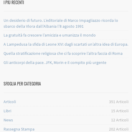
I PIÙ RECENTI
Un desiderio di futuro. L’editoriale di Marco Impagliazzo ricorda lo
sbarco della Vlora dall’Albania l’8 agosto 1991
La gratuità fa crescere l’amicizia e umanizza il mondo
A Lampedusa la sfida di Leone XIV: dagli scartati un’altra idea di Europa.
Quella stratificazione religiosa che ci fa scoprire l’altra faccia di Roma
Gli anticorpi della pace. JFK, Morin e il compito più urgente
SFOGLIA PER CATEGORIA
Articoli
351
Articoli
Libri
15
Articoli
News
12
Articoli
Rassegna Stampa
202
Articoli