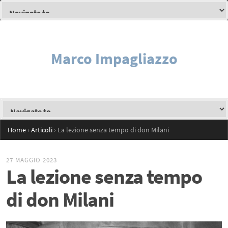
Marco Impagliazzo
Home
›
Articoli
›
La lezione senza tempo di don Milani
27 MAGGIO 2023
La lezione senza tempo
di don Milani