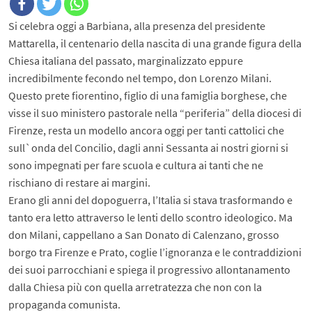
Si celebra oggi a Barbiana, alla presenza del presidente
Mattarella, il centenario della nascita di una grande figura della
Chiesa italiana del passato, marginalizzato eppure
incredibilmente fecondo nel tempo, don Lorenzo Milani.
Questo prete fiorentino, figlio di una famiglia borghese, che
visse il suo ministero pastorale nella “periferia” della diocesi di
Firenze, resta un modello ancora oggi per tanti cattolici che
sull`onda del Concilio, dagli anni Sessanta ai nostri giorni si
sono impegnati per fare scuola e cultura ai tanti che ne
rischiano di restare ai margini.
Erano gli anni del dopoguerra, l’Italia si stava trasformando e
tanto era letto attraverso le lenti dello scontro ideologico. Ma
don Milani, cappellano a San Donato di Calenzano, grosso
borgo tra Firenze e Prato, coglie l’ignoranza e le contraddizioni
dei suoi parrocchiani e spiega il progressivo allontanamento
dalla Chiesa più con quella arretratezza che non con la
propaganda comunista.