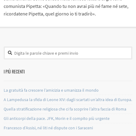
comunista Pipetta: «Quando tu non avrai più né fame né sete,
ricordatene Pipetta, quel giorno io ti tradirò».
I PIÙ RECENTI
La gratuità fa crescere l’amicizia e umanizza il mondo
A Lampedusa la sfida di Leone XIV: dagli scartati un’altra idea di Europa.
Quella stratificazione religiosa che ci fa scoprire l’altra faccia di Roma
Gli anticorpi della pace. JFK, Morin e il compito più urgente
Francesco d’Assisi, né liti né dispute con i Saraceni