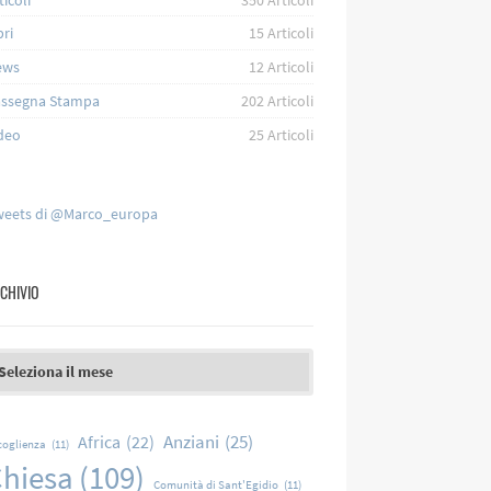
bri
15
Articoli
ews
12
Articoli
ssegna Stampa
202
Articoli
deo
25
Articoli
eets di @Marco_europa
CHIVIO
chivio
Anziani
(25)
Africa
(22)
coglienza
(11)
hiesa
(109)
Comunità di Sant'Egidio
(11)