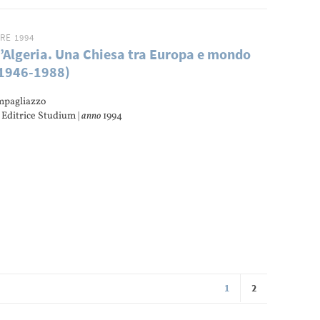
RE 1994
’Algeria. Una Chiesa tra Europa e mondo
(1946-1988)
mpagliazzo
Editrice Studium |
anno
1994
1
2