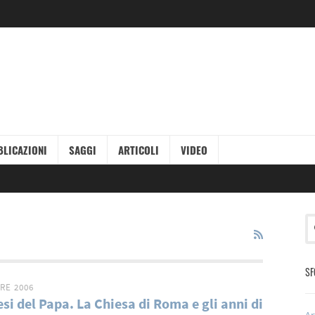
LICAZIONI
SAGGI
ARTICOLI
VIDEO
SF
RE 2006
esi del Papa. La Chiesa di Roma e gli anni di
Ar