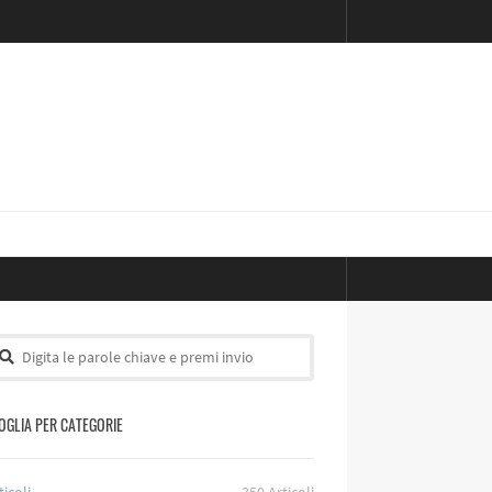
OGLIA PER CATEGORIE
ticoli
350
Articoli