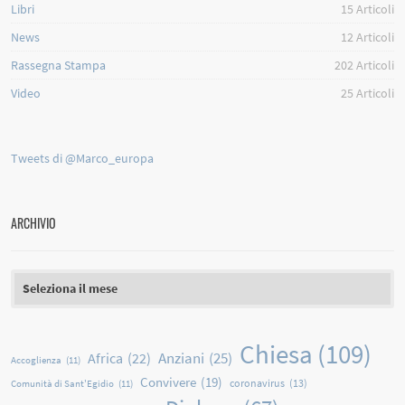
Libri
15
Articoli
News
12
Articoli
Rassegna Stampa
202
Articoli
Video
25
Articoli
Tweets di @Marco_europa
ARCHIVIO
Archivio
Chiesa
(109)
Anziani
(25)
Africa
(22)
Accoglienza
(11)
Convivere
(19)
coronavirus
(13)
Comunità di Sant'Egidio
(11)