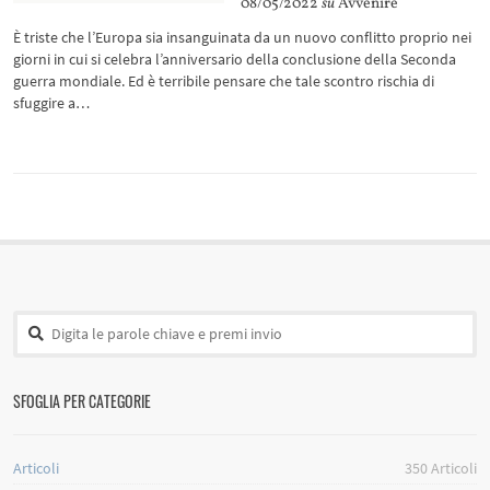
08/05/2022
su
Avvenire
È triste che l’Europa sia insanguinata da un nuovo conflitto proprio nei
giorni in cui si celebra l’anniversario della conclusione della Seconda
guerra mondiale. Ed è terribile pensare che tale scontro rischia di
sfuggire a…
SFOGLIA PER CATEGORIE
Articoli
350
Articoli