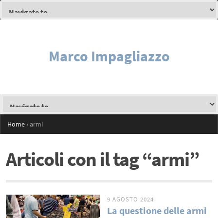
Marco Impagliazzo
Home
›
armi
Articoli con il tag “armi”
9 AGOSTO 2024
La questione delle armi