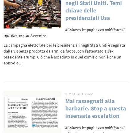
negli Stati Uniti. Temi
chiave delle
presidenziali Usa
di
Marco Impagliazzo
pubblicato il
09/08/2024
su
Avvenire
La campagna elettorale per le presidenziali negli Stati Uniti è segnata
dalla violenza prodotta da armi da fuoco, con l’attentato all’ex
presidente Trump. Ciò che è accaduto in quel comizio non è che un
episodio…
8 MAGGIO 2022
Mai rassegnati alla
barbarie. Stop a questa
insensata escalation
di
Marco Impagliazzo
pubblicato il