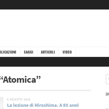
LICAZIONI
SAGGI
ARTICOLI
VIDEO
g “Atomica”
SF
6 AGOSTO 2025
La lezione di Hiroshima. A 80 anni
Ar