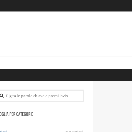
OGLIA PER CATEGORIE
ticoli
350
Articoli