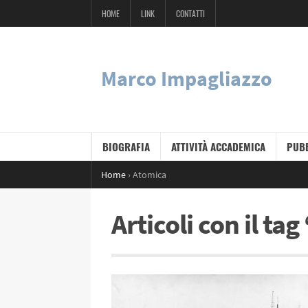
HOME
LINK
CONTATTI
Marco Impagliazzo
BIOGRAFIA
ATTIVITÀ ACCADEMICA
PUBB
Home
›
Atomica
Articoli con il ta