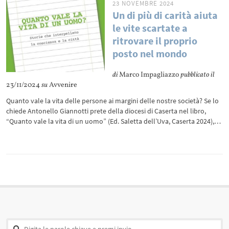
23 NOVEMBRE 2024
Un di più di carità aiuta
le vite scartate a
ritrovare il proprio
posto nel mondo
di
Marco Impagliazzo
pubblicato il
23/11/2024
su
Avvenire
Quanto vale la vita delle persone ai margini delle nostre società? Se lo
chiede Antonello Giannotti prete della diocesi di Caserta nel libro,
“Quanto vale la vita di un uomo” (Ed. Saletta dell’Uva, Caserta 2024),…