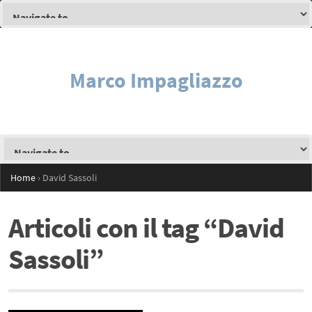
Marco Impagliazzo
Home
›
David Sassoli
Articoli con il tag “David
Sassoli”