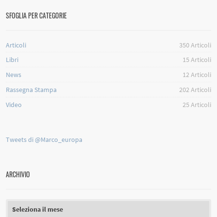
SFOGLIA PER CATEGORIE
Articoli
350
Articoli
Libri
15
Articoli
News
12
Articoli
Rassegna Stampa
202
Articoli
Video
25
Articoli
Tweets di @Marco_europa
ARCHIVIO
Archivio