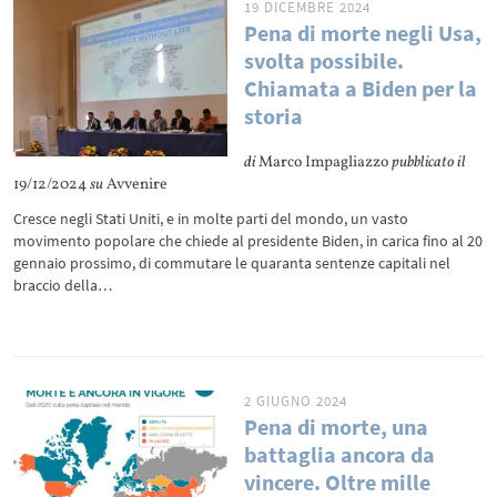
19 DICEMBRE 2024
Pena di morte negli Usa,
svolta possibile.
Chiamata a Biden per la
storia
di
Marco Impagliazzo
pubblicato il
19/12/2024
su
Avvenire
Cresce negli Stati Uniti, e in molte parti del mondo, un vasto
movimento popolare che chiede al presidente Biden, in carica fino al 20
gennaio prossimo, di commutare le quaranta sentenze capitali nel
braccio della…
2 GIUGNO 2024
Pena di morte, una
battaglia ancora da
vincere. Oltre mille