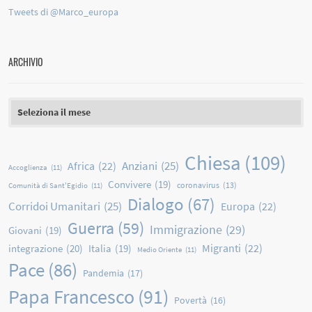
Tweets di @Marco_europa
ARCHIVIO
Archivio
Chiesa
(109)
Anziani
(25)
Africa
(22)
Accoglienza
(11)
Convivere
(19)
coronavirus
(13)
Comunità di Sant'Egidio
(11)
Dialogo
(67)
Corridoi Umanitari
(25)
Europa
(22)
Guerra
(59)
Immigrazione
(29)
Giovani
(19)
Migranti
(22)
integrazione
(20)
Italia
(19)
Medio Oriente
(11)
Pace
(86)
Pandemia
(17)
Papa Francesco
(91)
Povertà
(16)