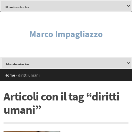
Marco Impagliazzo
Home
›
diritti umani
Articoli con il tag “diritti
umani”