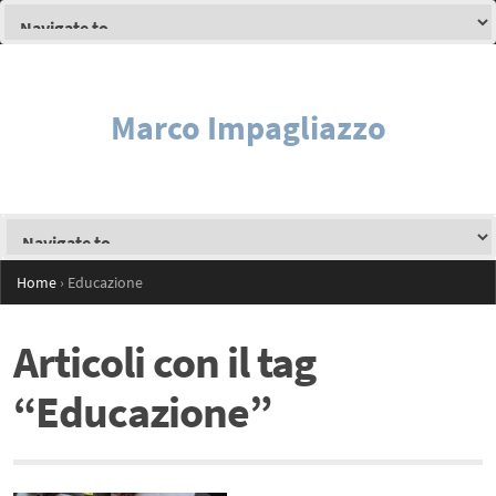
Marco Impagliazzo
Home
›
Educazione
Articoli con il tag
“Educazione”