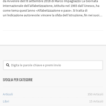
da Avvenire dell’8 settembre 2018 di Marco Impagliazzo La Giornata
internazionale dell’alfabetizzazione, istituita nel 1965 dall’Unesco, ha
come tema quest’anno «Alfabetizzazione e pace». Si tratta di
un’indicazione autorevole: vincere la sfida dell’istruzione, fin nei suoi…
SFOGLIA PER CATEGORIE
Articoli
350
Articoli
Libri
15
Articoli