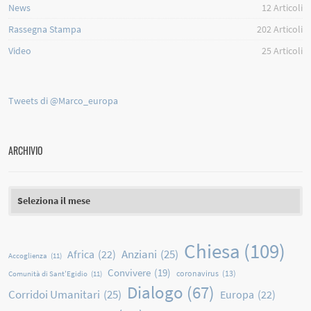
News
12
Articoli
Rassegna Stampa
202
Articoli
Video
25
Articoli
Tweets di @Marco_europa
ARCHIVIO
Archivio
Chiesa
(109)
Anziani
(25)
Africa
(22)
Accoglienza
(11)
Convivere
(19)
coronavirus
(13)
Comunità di Sant'Egidio
(11)
Dialogo
(67)
Corridoi Umanitari
(25)
Europa
(22)