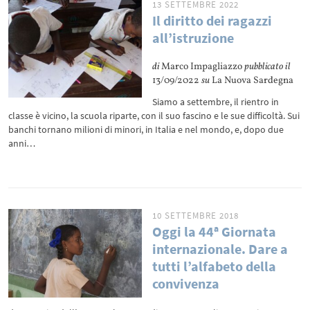
13 SETTEMBRE 2022
Il diritto dei ragazzi
all’istruzione
di
Marco Impagliazzo
pubblicato il
13/09/2022
su
La Nuova Sardegna
Siamo a settembre, il rientro in
classe è vicino, la scuola riparte, con il suo fascino e le sue difficoltà. Sui
banchi tornano milioni di minori, in Italia e nel mondo, e, dopo due
anni…
10 SETTEMBRE 2018
Oggi la 44ª Giornata
internazionale. Dare a
tutti l’alfabeto della
convivenza