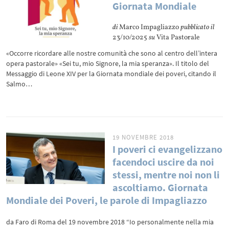
Giornata Mondiale
di
Marco Impagliazzo
pubblicato il
23/10/2025
su
Vita Pastorale
«Occorre ricordare alle nostre comunità che sono al centro dell’intera
opera pastorale» «Sei tu, mio Signore, la mia speranza». Il titolo del
Messaggio di Leone XIV per la Giornata mondiale dei poveri, citando il
Salmo…
19 NOVEMBRE 2018
I poveri ci evangelizzano
facendoci uscire da noi
stessi, mentre noi non li
ascoltiamo. Giornata
Mondiale dei Poveri, le parole di Impagliazzo
da Faro di Roma del 19 novembre 2018 “Io personalmente nella mia