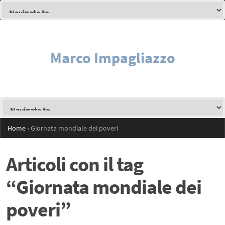
Marco Impagliazzo
Home
›
Giornata mondiale dei poveri
Articoli con il tag
“Giornata mondiale dei
poveri”