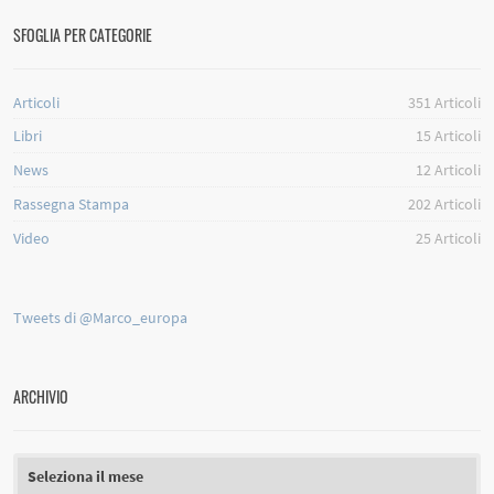
SFOGLIA PER CATEGORIE
Articoli
351
Articoli
Libri
15
Articoli
News
12
Articoli
Rassegna Stampa
202
Articoli
Video
25
Articoli
Tweets di @Marco_europa
ARCHIVIO
Archivio