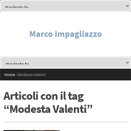
Marco Impagliazzo
Home
›
Modesta Valenti
Articoli con il tag
“Modesta Valenti”