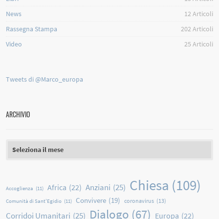
News
12
Articoli
Rassegna Stampa
202
Articoli
Video
25
Articoli
Tweets di @Marco_europa
ARCHIVIO
Archivio
Chiesa
(109)
Anziani
(25)
Africa
(22)
Accoglienza
(11)
Convivere
(19)
coronavirus
(13)
Comunità di Sant'Egidio
(11)
Dialogo
(67)
Corridoi Umanitari
(25)
Europa
(22)