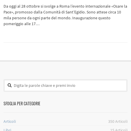
Da oggi al 28 ottobre si svolge a Roma l’evento internazionale «Osare la
Pace», promosso dalla Comunità di Sant’Egidio. Sono attese circa 10
mila persone da ogni parte del mondo. Inaugurazione questo
pomeriggio alle 17…
SFOGLIA PER CATEGORIE
Articoli
350
Articoli
Libri
15
Articoli