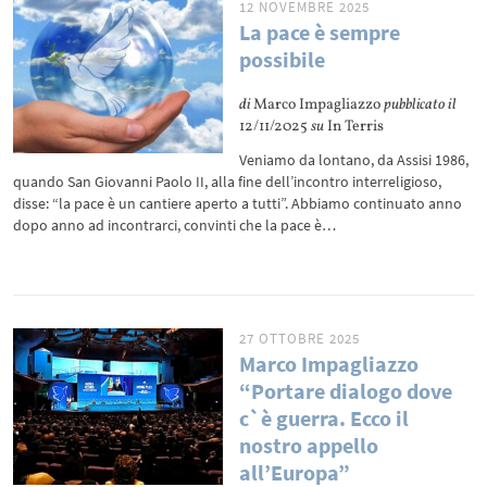
12 NOVEMBRE 2025
La pace è sempre
possibile
di
Marco Impagliazzo
pubblicato il
12/11/2025
su
In Terris
Veniamo da lontano, da Assisi 1986,
quando San Giovanni Paolo II, alla fine dell’incontro interreligioso,
disse: “la pace è un cantiere aperto a tutti”. Abbiamo continuato anno
dopo anno ad incontrarci, convinti che la pace è…
27 OTTOBRE 2025
Marco Impagliazzo
“Portare dialogo dove
c`è guerra. Ecco il
nostro appello
all’Europa”