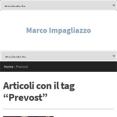
Marco Impagliazzo
Home
›
Prevost
Articoli con il tag
“Prevost”