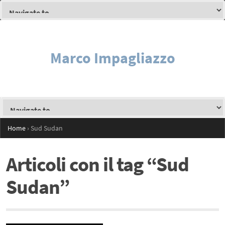
Marco Impagliazzo
Home
›
Sud Sudan
Articoli con il tag “Sud
Sudan”