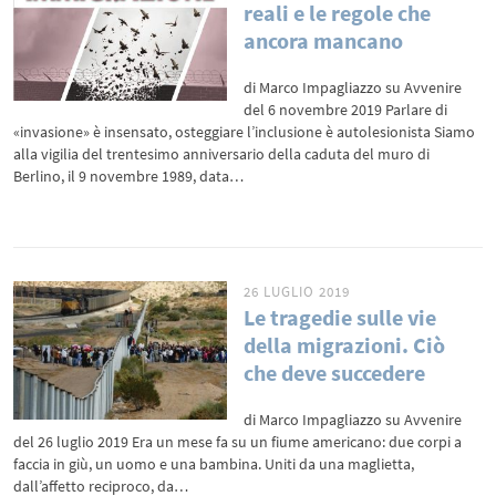
reali e le regole che
ancora mancano
di Marco Impagliazzo su Avvenire
del 6 novembre 2019 Parlare di
«invasione» è insensato, osteggiare l’inclusione è autolesionista Siamo
alla vigilia del trentesimo anniversario della caduta del muro di
Berlino, il 9 novembre 1989, data…
26 LUGLIO 2019
Le tragedie sulle vie
della migrazioni. Ciò
che deve succedere
di Marco Impagliazzo su Avvenire
del 26 luglio 2019 Era un mese fa su un fiume americano: due corpi a
faccia in giù, un uomo e una bambina. Uniti da una maglietta,
dall’affetto reciproco, da…