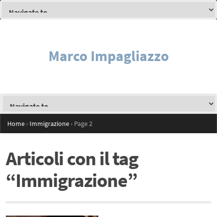
Marco Impagliazzo
Home
›
Immigrazione
›
Page 2
Articoli con il tag
“Immigrazione”