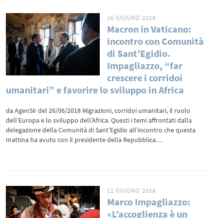
26 GIUGNO 2018
Macron in Vaticano:
incontro con Comunità
di Sant’Egidio.
Impagliazzo, “far
crescere i corridoi
umanitari” e favorire lo sviluppo in Africa
da AgenSir del 26/06/2018 Migrazioni, corridoi umanitari, il ruolo
dell’Europa e lo sviluppo dell’Africa. Questi i temi affrontati dalla
delegazione della Comunità di Sant’Egidio all’incontro che questa
mattina ha avuto con il presidente della Repubblica…
12 GIUGNO 2018
Marco Impagliazzo:
«L’accoglienza è un