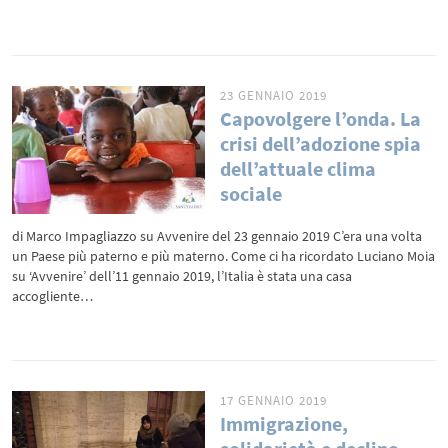
23 GENNAIO 2019
Capovolgere l’onda. La
crisi dell’adozione spia
dell’attuale clima
sociale
di Marco Impagliazzo su Avvenire del 23 gennaio 2019 C’era una volta
un Paese più paterno e più materno. Come ci ha ricordato Luciano Moia
su ‘Avvenire’ dell’11 gennaio 2019, l’Italia è stata una casa
accogliente…
17 GENNAIO 2019
Immigrazione,