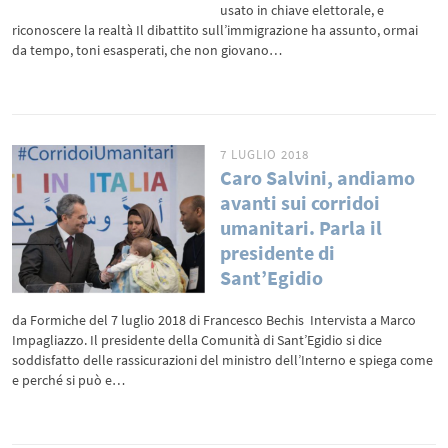
usato in chiave elettorale, e
riconoscere la realtà Il dibattito sull’immigrazione ha assunto, ormai
da tempo, toni esasperati, che non giovano…
7 LUGLIO 2018
Caro Salvini, andiamo
avanti sui corridoi
umanitari. Parla il
presidente di
Sant’Egidio
da Formiche del 7 luglio 2018 di Francesco Bechis Intervista a Marco
Impagliazzo. Il presidente della Comunità di Sant’Egidio si dice
soddisfatto delle rassicurazioni del ministro dell’Interno e spiega come
e perché si può e…