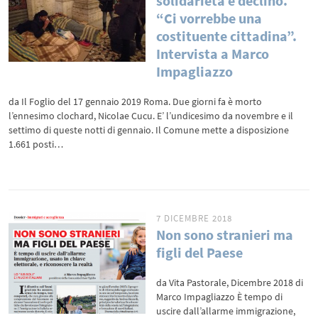
solidarietà e declino.
“Ci vorrebbe una
costituente cittadina”.
Intervista a Marco
Impagliazzo
da Il Foglio del 17 gennaio 2019 Roma. Due giorni fa è morto
l’ennesimo clochard, Nicolae Cucu. E’ l’undicesimo da novembre e il
settimo di queste notti di gennaio. Il Comune mette a disposizione
1.661 posti…
7 DICEMBRE 2018
Non sono stranieri ma
figli del Paese
da Vita Pastorale, Dicembre 2018 di
Marco Impagliazzo È tempo di
uscire dall’allarme immigrazione,