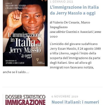
1 GENNAIO 2021
L’immigrazione in Italia
da Jerry Masslo a oggi
di
Valerio De Cesaris, Marco
Impagliazzo
casa editrice
Guerini e Associati |
anno
2020
L’omicidio del giovane sudafricano
Jerry Essan Masslo, il 24 agosto 1989
a Villa Literno, segnò l’inizio della
scoperta dell’immigrazione da parte
degli italiani. Sino ad allora gli
immigrati non facevano notizia,
anche se il saldo…
6 NOVEMBRE 2019
Nuovi italiani: i numeri