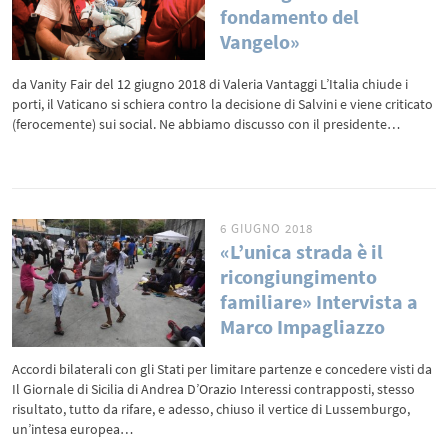
fondamento del
Vangelo»
da Vanity Fair del 12 giugno 2018 di Valeria Vantaggi L’Italia chiude i
porti, il Vaticano si schiera contro la decisione di Salvini e viene criticato
(ferocemente) sui social. Ne abbiamo discusso con il presidente…
6 GIUGNO 2018
«L’unica strada è il
ricongiungimento
familiare» Intervista a
Marco Impagliazzo
Accordi bilaterali con gli Stati per limitare partenze e concedere visti da
Il Giornale di Sicilia di Andrea D’Orazio Interessi contrapposti, stesso
risultato, tutto da rifare, e adesso, chiuso il vertice di Lussemburgo,
un’intesa europea…