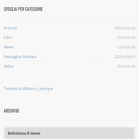
SFOGLIA PER CATEGORIE
Articoli
350
Articoli
Libri
15
Articoli
News
12
Articoli
Rassegna Stampa
202
Articoli
Video
25
Articoli
Tweets di @Marco_europa
ARCHIVIO
Archivio