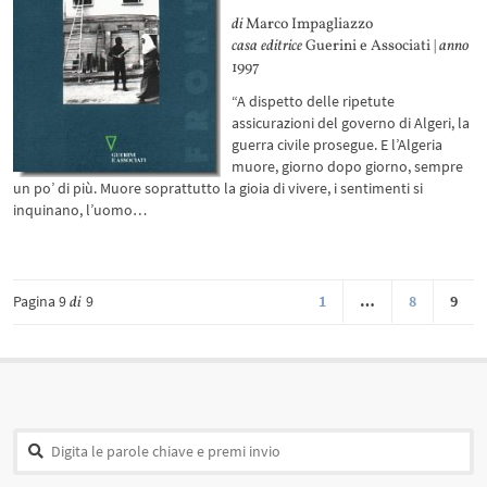
di
Marco Impagliazzo
casa editrice
Guerini e Associati |
anno
1997
“A dispetto delle ripetute
assicurazioni del governo di Algeri, la
guerra civile prosegue. E l’Algeria
muore, giorno dopo giorno, sempre
un po’ di più. Muore soprattutto la gioia di vivere, i sentimenti si
inquinano, l’uomo…
Pagina 9
9
1
…
8
9
di