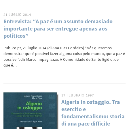
21 LUGLIO 2014
Entrevista: “A paz é um assunto demasiado
importante para ser entregue apenas aos
políticos”
Publico.pt, 21 luglio 2014 (di Ana Dias Cordeiro) “Nós queremos
demonstrar que é possível fazer alguma coisa pelo mundo, que a paz é
possível”, diz Marco Impagliazzo. A Comunidade de Santo Egídio, de
que é…
17 FEBBRAIO 1997
Algeria in ostaggio. Tra
esercito e
fondamentalismo: storia
di una pace difficile