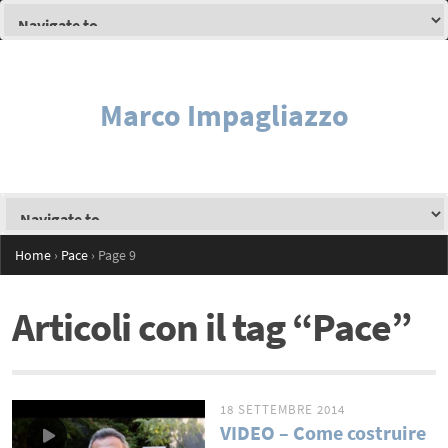
Marco Impagliazzo
Home
›
Pace
›
Page 9
Articoli con il tag “Pace”
18 SETTEMBRE 2014
VIDEO – Come costruire